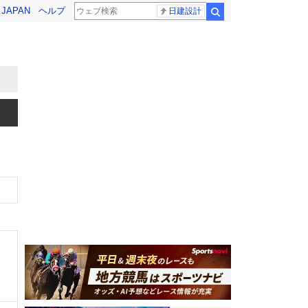
! JAPAN
ヘルプ
日建設計
検索