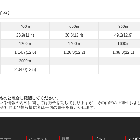
イム）
400m
600m
800m
23.9(11.4)
36.3(12.4)
49.2(12.9)
1200m
1400m
1600m
1:14.7(12.5)
1:26.9(12.2)
1:39.0(12.1)
2000m
2:04.0(12.5)
ものと照合し確認してください。
いる情報の内容に関しては万全を期しておりますが、その内容の正確性およ
式会社および情報提供者は一切の責任を負いかねます。
ッカー
バスケット
競馬
ゴルフ
フィギ