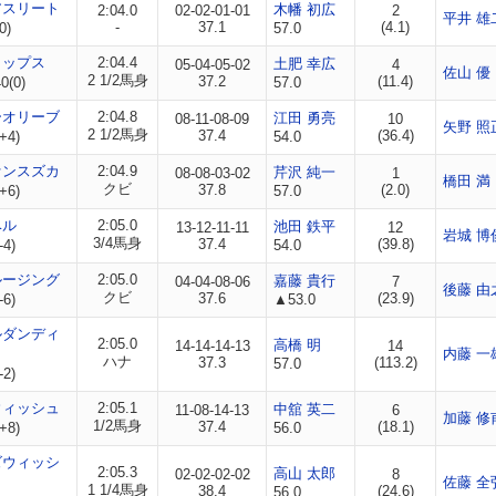
アスリート
木幡 初広
2:04.0
02-02-01-01
2
平井 雄
-
37.1
(4.1)
0)
57.0
タップス
2:04.4
土肥 幸広
05-04-05-02
4
佐山 優
2 1/2馬身
37.2
(11.4)
0(0)
57.0
ーオリーブ
2:04.8
江田 勇亮
08-11-08-09
10
矢野 照
2 1/2馬身
37.4
(36.4)
+4)
54.0
ァンスズカ
2:04.9
芹沢 純一
08-08-03-02
1
橋田 満
クビ
37.8
(2.0)
+6)
57.0
ベル
2:05.0
池田 鉄平
13-12-11-11
12
岩城 博
3/4馬身
37.4
(39.8)
-4)
54.0
ルージング
2:05.0
嘉藤 貴行
04-04-08-06
7
後藤 由
クビ
37.6
(23.9)
-6)
▲53.0
ルダンディ
2:05.0
高橋 明
14-14-14-13
14
内藤 一
ハナ
37.3
(113.2)
57.0
-2)
ウィッシュ
2:05.1
中舘 英二
11-08-14-13
6
加藤 修
1/2馬身
37.4
(18.1)
+8)
56.0
ズウィッシ
2:05.3
高山 太郎
02-02-02-02
8
佐藤 全
1 1/4馬身
38.4
(24.6)
56.0