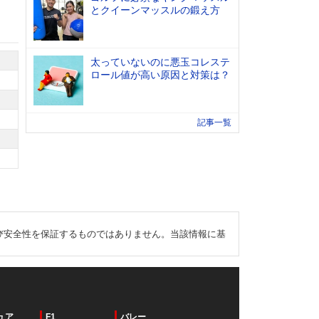
とクイーンマッスルの鍛え方
太っていないのに悪玉コレステ
ロール値が高い原因と対策は？
記事一覧
び安全性を保証するものではありません。当該情報に基
ュア
F1
バレー