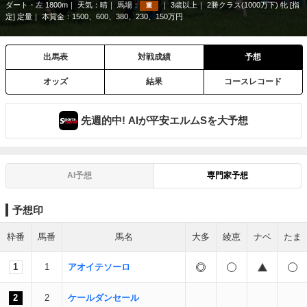
ダート・左 1800m
天気：
晴
馬場：
3歳以上
2勝クラス(1000万下) 牝 [指
重
定] 定量
本賞金：1500、600、380、230、150万円
出馬表
対戦成績
予想
オッズ
結果
コースレコード
先週的中! AIが平安エルムSを大予想
AI予想
専門家予想
予想印
枠番
馬番
馬名
大多
綾恵
ナベ
たま
1
1
アオイテソーロ
2
2
ケールダンセール