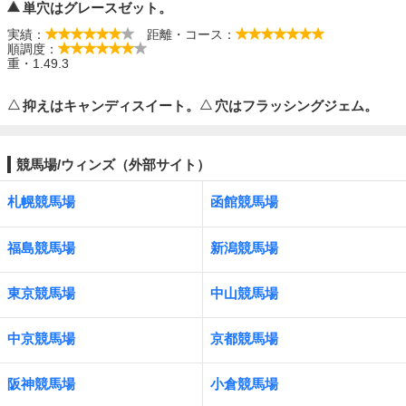
単穴はグレースゼット。
実績：
距離・コース：
順調度：
重・1.49.3
抑えはキャンディスイート。
穴はフラッシングジェム。
競馬場/ウィンズ（外部サイト）
札幌競馬場
函館競馬場
福島競馬場
新潟競馬場
東京競馬場
中山競馬場
中京競馬場
京都競馬場
阪神競馬場
小倉競馬場