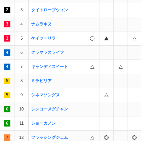
2
3
タイトロープウィン
3
4
ナムラキヌ
3
5
ケイツーリラ
4
6
グラマラスライフ
4
7
キャンディスイート
5
8
ミラビリア
5
9
シネマソングス
6
10
シンコーメグチャン
6
11
ショーカノン
7
12
フラッシングジェム