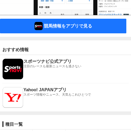
競馬情報をアプリで見る
おすすめ情報
スポーツナビ公式アプリ
注目のレースも最新ニュースも逃さない
Yahoo! JAPANアプリ
スポーツ情報やニュース、天気もこれひとつで
種目一覧