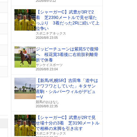
2026/8/9 0:12
【シャーガーC】武豊が3Rで2
着 芝2390メートルで見せ場た
っぷり 3着だった2Rに続いて上
位争い
スポニチアネックス
2026/8/8 23:05
ジッピーチューンは紫苑Sで復帰
へ 桜花賞3着後に右前肢剥離骨
折で休養
サンケイスポーツ
2026/8/8 23:04
【新馬/札幌5R】吉田隼「道中は
フワフワとしていた」キタサン
産駒・シルバーウィルがデビュ
ーV
競馬のおはなし
2026/8/8 22:35
【シャーガーC】武豊が2Rで見
せ場十分の3着 芝3190メートル
で相棒の末脚を引き出す
スポニチアネックス