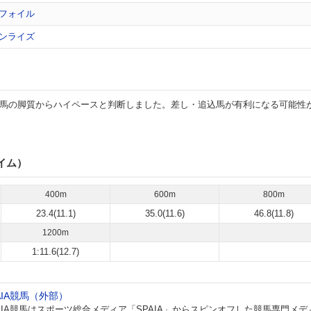
フォイル
ンライズ
ハイ
馬の脚質からハイペースと判断しました。差し・追込馬が有利になる可能性
イム）
400m
600m
800m
23.4(11.1)
35.0(11.6)
46.8(11.8)
1200m
1:11.6(12.7)
AIA競馬（外部）
AIA競馬はスポーツ総合メディア「SPAIA」からスピンオフした競馬専門メデ