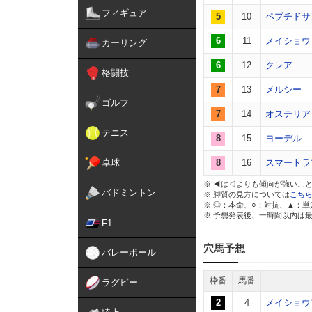
フィギュア
5
10
ペプチドサ
6
11
メイショウ
カーリング
6
12
クレア
格闘技
7
13
メルシー
ゴルフ
7
14
オステリア
テニス
8
15
ヨーデル
卓球
8
16
スマートラ
※ ◀︎は◁よりも傾向が強い
バドミントン
※ 脚質の見方については
こち
※ ◎：本命、○：対抗、▲：
※ 予想発表後、一時間以内は
F1
穴馬予想
バレーボール
枠番
馬番
ラグビー
2
4
メイショウ