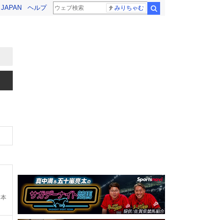
! JAPAN
ヘルプ
みりちゃむ
検索
本