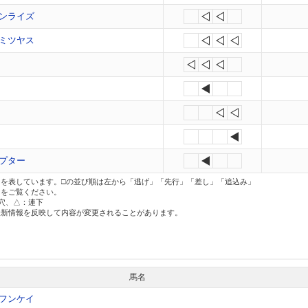
ンライズ
ミツヤス
プター
ことを表しています。□の並び順は左から「逃げ」「先行」「差し」「追込み」
ら
をご覧ください。
単穴、△：連下
最新情報を反映して内容が変更されることがあります。
馬名
フンケイ