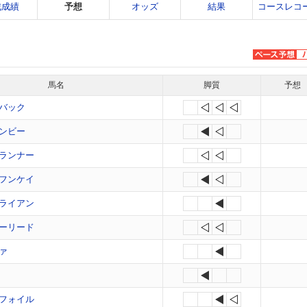
戦成績
予想
オッズ
結果
コースレコ
馬名
脚質
予想
バック
ンビー
ランナー
フンケイ
ライアン
ーリード
ァ
フォイル