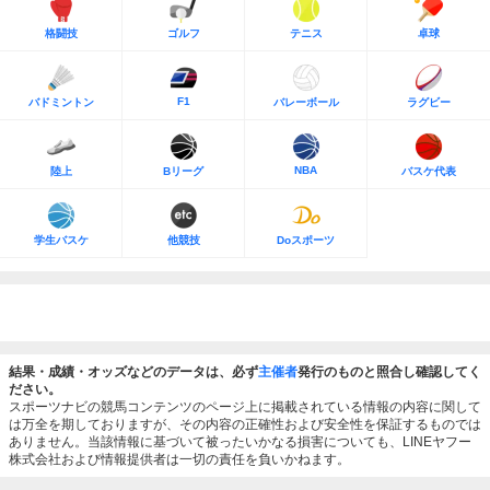
格闘技
ゴルフ
テニス
卓球
F1
バドミントン
バレーボール
ラグビー
NBA
陸上
Bリーグ
バスケ代表
学生バスケ
他競技
Doスポーツ
結果・成績・オッズなどのデータは、必ず
主催者
発行のものと照合し確認してく
ださい。
スポーツナビの競馬コンテンツのページ上に掲載されている情報の内容に関して
は万全を期しておりますが、その内容の正確性および安全性を保証するものでは
ありません。当該情報に基づいて被ったいかなる損害についても、LINEヤフー
株式会社および情報提供者は一切の責任を負いかねます。