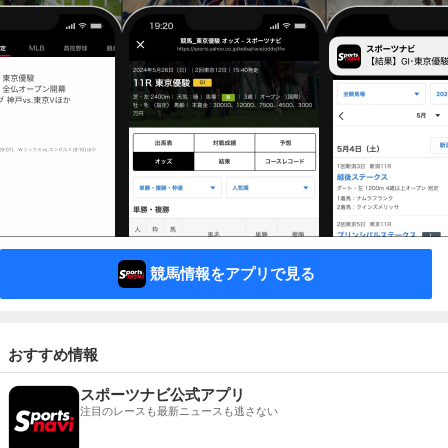
競馬情報をアプリで見る
おすすめ情報
スポーツナビ公式アプリ
注目のレースも最新ニュースも逃さない