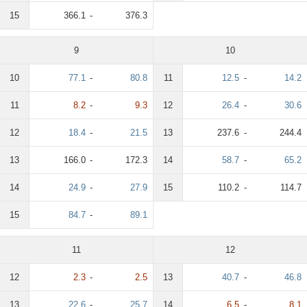
15
366.1
-
376.3
9
10
10
77.1
-
80.8
11
12.5
-
14.2
11
8.2
-
9.3
12
26.4
-
30.6
12
18.4
-
21.5
13
237.6
-
244.4
13
166.0
-
172.3
14
58.7
-
65.2
14
24.9
-
27.9
15
110.2
-
114.7
15
84.7
-
89.1
11
12
12
2.3
-
2.5
13
40.7
-
46.8
13
22.6
-
25.7
14
6.5
-
8.1