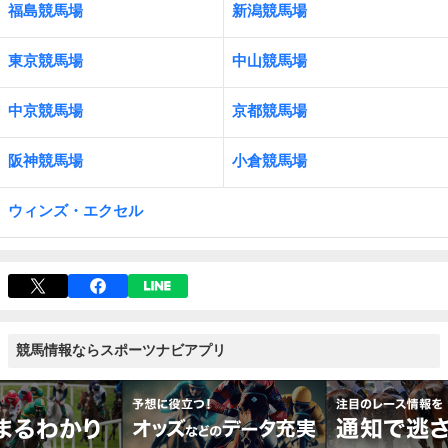
福島競馬場
新潟競馬場
東京競馬場
中山競馬場
中京競馬場
京都競馬場
阪神競馬場
小倉競馬場
ウィンズ・エクセル
競馬情報ならスポーツナビアプリ