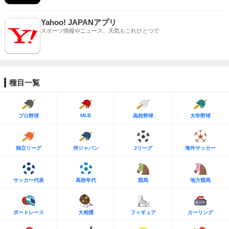
Yahoo! JAPANアプリ
スポーツ情報やニュース、天気もこれひとつで
種目一覧
MLB
プロ野球
高校野球
大学野球
独立リーグ
侍ジャパン
Jリーグ
海外サッカー
サッカー代表
高校年代
競馬
地方競馬
ボートレース
大相撲
フィギュア
カーリング