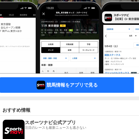
競馬情報をアプリで見る
おすすめ情報
スポーツナビ公式アプリ
注目のレースも最新ニュースも逃さない