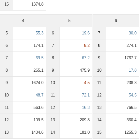
15
1374.8
4
5
6
5
55.3
6
19.6
7
30.0
6
174.1
7
9.2
8
274.1
7
69.5
8
67.2
9
1767.7
8
265.1
9
475.9
10
17.8
9
1624.0
10
4.5
11
238.3
10
48.7
11
72.1
12
54.5
11
563.6
12
16.3
13
766.5
12
109.5
13
209.8
14
360.4
13
1404.6
14
181.0
15
1255.3