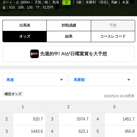
ダート・左 1800m
天気：
晴
馬場：
3歳
未勝利 （混合） 馬齢
本賞
良
金：510、200、130、77、51万円
出馬表
対戦成績
予想
オッズ
結果
コースレコード
先週的中! AIが日曜重賞を大予想
確定オッズ
2020/5/24 10:49
1
2
3
2
520.7
3
3374.7
4
1451.7
3
1443.6
4
623.1
5
455.8