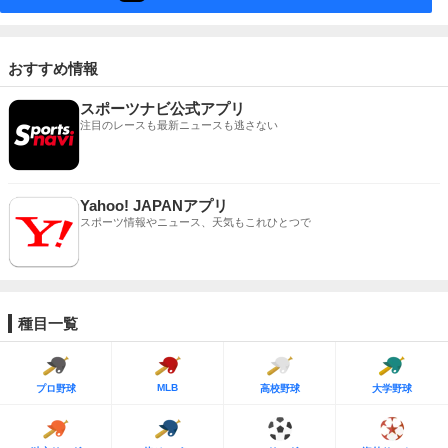
おすすめ情報
スポーツナビ公式アプリ
注目のレースも最新ニュースも逃さない
Yahoo! JAPANアプリ
スポーツ情報やニュース、天気もこれひとつで
種目一覧
MLB
プロ野球
高校野球
大学野球