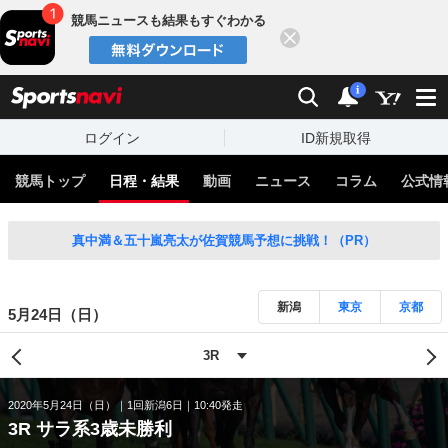
競馬ニュースも結果もすぐわかる
閉じる
スポーツナビ
検索
通知
i
ログイン
ID新規取得
競馬トップ
日程・結果
動画
ニュース
コラム
公式情
真中満＆五十嵐亮太が佐賀競馬予想に挑戦！（PR）
新潟
東京
京都
5月24日（日）
2020年5月24日（日）
1回新潟6日
10:40発走
3R サラ系3歳未勝利