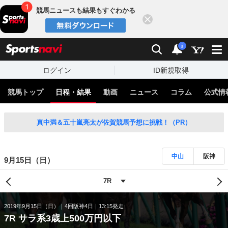
競馬ニュースも結果もすぐわかる
閉じる
スポーツナビ
検索
通知
i
ログイン
ID新規取得
競馬トップ
日程・結果
動画
ニュース
コラム
公式情
真中満＆五十嵐亮太が佐賀競馬予想に挑戦！（PR）
中山
阪神
9月15日（日）
2019年9月15日（日）
4回阪神4日
13:15発走
7R サラ系3歳上500万円以下