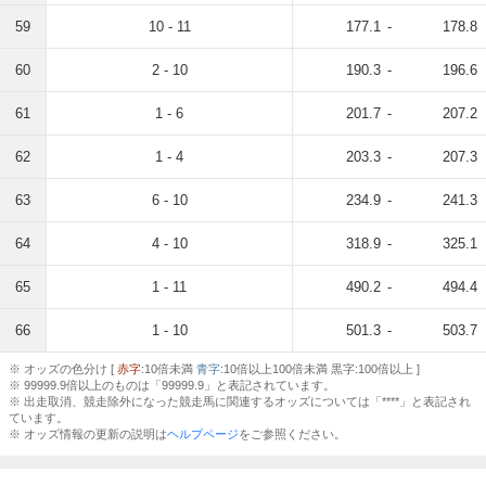
59
10 - 11
177.1
-
178.8
60
2 - 10
190.3
-
196.6
61
1 - 6
201.7
-
207.2
62
1 - 4
203.3
-
207.3
63
6 - 10
234.9
-
241.3
64
4 - 10
318.9
-
325.1
65
1 - 11
490.2
-
494.4
66
1 - 10
501.3
-
503.7
※ オッズの色分け [
赤字
:10倍未満
青字
:10倍以上100倍未満 黒字:100倍以上 ]
※ 99999.9倍以上のものは「99999.9」と表記されています。
※ 出走取消、競走除外になった競走馬に関連するオッズについては「****」と表記され
ています。
※ オッズ情報の更新の説明は
ヘルプページ
をご参照ください。