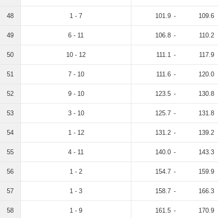
48
1 - 7
101.9
-
109.6
49
6 - 11
106.8
-
110.2
50
10 - 12
111.1
-
117.9
51
7 - 10
111.6
-
120.0
52
9 - 10
123.5
-
130.8
53
3 - 10
125.7
-
131.8
54
1 - 12
131.2
-
139.2
55
4 - 11
140.0
-
143.3
56
1 - 2
154.7
-
159.9
57
1 - 3
158.7
-
166.3
58
1 - 9
161.5
-
170.9