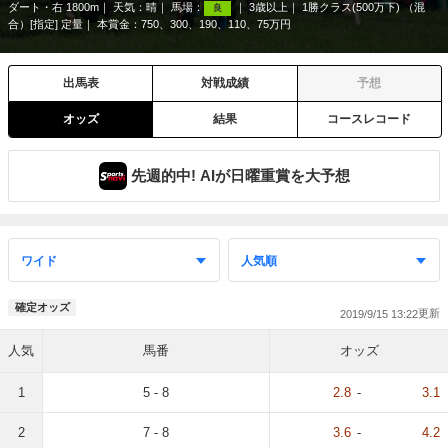
ダート・右 1800m
天気：
晴
馬場：
3歳以上
1勝クラス(500万下) （混
良
合）[指定] 定量
本賞金：750、300、190、110、75万円
出馬表
対戦成績
予想
オッズ
結果
コースレコード
先週的中! AIが日曜重賞を大予想
確定オッズ
2019/9/15 13:22
人気
馬番
オッズ
1
5 - 8
2.8
-
3.1
2
7 - 8
3.6
-
4.2