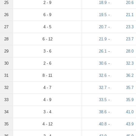
25
2 - 9
18.9
-
20.6
26
6 - 9
19.5
-
21.1
27
4 - 5
20.7
-
23.3
28
6 - 12
21.9
-
23.7
29
3 - 6
26.1
-
28.0
30
2 - 6
30.6
-
32.3
31
8 - 11
32.6
-
36.2
32
4 - 7
32.7
-
35.7
33
4 - 9
33.5
-
35.9
34
3 - 4
38.6
-
41.0
35
4 - 12
40.8
-
43.9