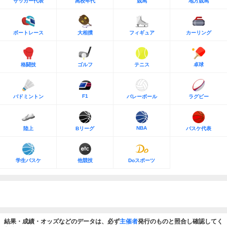
サッカー代表
高校年代
競馬
地方競馬
ボートレース
大相撲
フィギュア
カーリング
格闘技
ゴルフ
テニス
卓球
F1
バドミントン
バレーボール
ラグビー
NBA
陸上
Bリーグ
バスケ代表
学生バスケ
他競技
Doスポーツ
結果・成績・オッズなどのデータは、必ず
主催者
発行のものと照合し確認してく