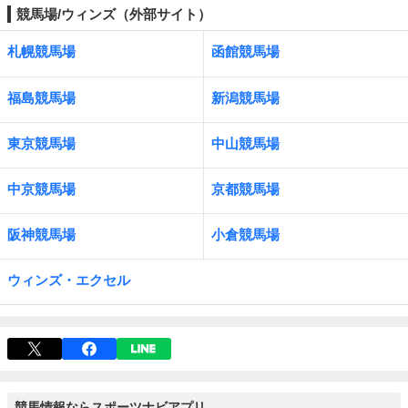
競馬場/ウィンズ（外部サイト）
札幌競馬場
函館競馬場
福島競馬場
新潟競馬場
東京競馬場
中山競馬場
中京競馬場
京都競馬場
阪神競馬場
小倉競馬場
ウィンズ・エクセル
競馬情報ならスポーツナビアプリ