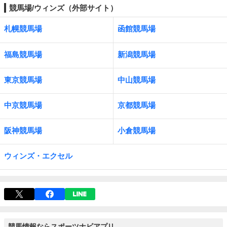
競馬場/ウィンズ（外部サイト）
札幌競馬場
函館競馬場
福島競馬場
新潟競馬場
東京競馬場
中山競馬場
中京競馬場
京都競馬場
阪神競馬場
小倉競馬場
ウィンズ・エクセル
競馬情報ならスポーツナビアプリ