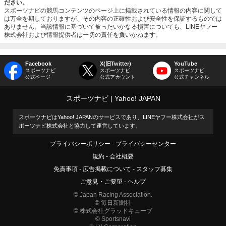
ださい。
スポーツナビの競馬コンテンツのページ上に掲載されている情報の内容に関して
は万全を期しておりますが、その内容の正確性および安全性を保証するものでは
ありません。当該情報に基づいて被ったいかなる損害についても、LINEヤフー
株式会社および情報提供者は一切の責任を負いかねます。
Facebook
X(旧Twitter)
YouTube
スポーツナビ
スポーツナビ
スポーツナビ
公式ページ
公式アカウント
公式チャンネル
スポーツナビ
Yahoo! JAPAN
スポーツナビはYahoo! JAPANのサービスであり、LINEヤフー株式会社がス
ポーツナビ株式会社と協力して運営しています。
プライバシーポリシー
プライバシーセンター
規約
会社概要
免責事項
広告掲載について
スタッフ募集
ご意見・ご要望
ヘルプ
© Japan Racing Association.
© 毎日新聞社
© 株式会社グラッドキューブ
© Sportsnavi