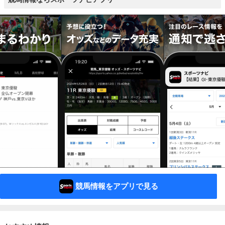
競馬情報をアプリで見る