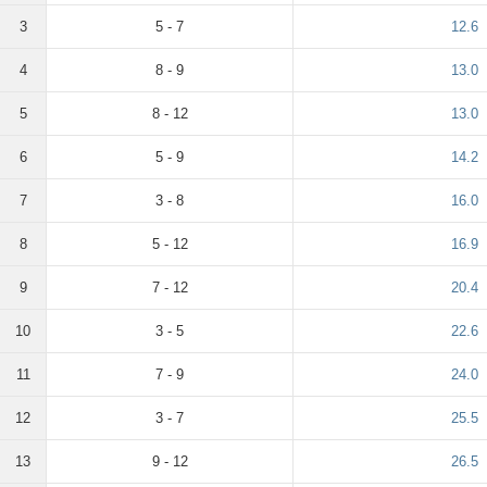
3
5 - 7
12.6
4
8 - 9
13.0
5
8 - 12
13.0
6
5 - 9
14.2
7
3 - 8
16.0
8
5 - 12
16.9
9
7 - 12
20.4
10
3 - 5
22.6
11
7 - 9
24.0
12
3 - 7
25.5
13
9 - 12
26.5