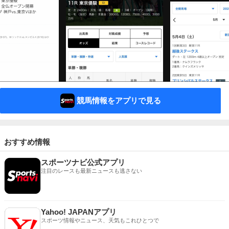
競馬情報をアプリで見る
おすすめ情報
スポーツナビ公式アプリ
注目のレースも最新ニュースも逃さない
Yahoo! JAPANアプリ
スポーツ情報やニュース、天気もこれひとつで