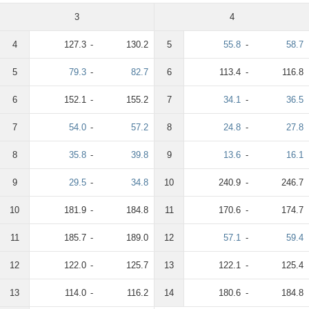
3
4
4
127.3
-
130.2
5
55.8
-
58.7
5
79.3
-
82.7
6
113.4
-
116.8
6
152.1
-
155.2
7
34.1
-
36.5
7
54.0
-
57.2
8
24.8
-
27.8
8
35.8
-
39.8
9
13.6
-
16.1
9
29.5
-
34.8
10
240.9
-
246.7
10
181.9
-
184.8
11
170.6
-
174.7
11
185.7
-
189.0
12
57.1
-
59.4
12
122.0
-
125.7
13
122.1
-
125.4
13
114.0
-
116.2
14
180.6
-
184.8