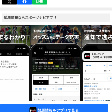
競馬情報ならスポーツナビアプリ
競馬情報をアプリで見る