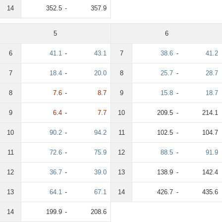
14
352.5
-
357.9
5
6
6
41.1
-
43.1
7
38.6
-
41.2
7
18.4
-
20.0
8
25.7
-
28.7
8
7.6
-
8.7
9
15.8
-
18.7
9
6.4
-
7.7
10
209.5
-
214.1
10
90.2
-
94.2
11
102.5
-
104.7
11
72.6
-
75.9
12
88.5
-
91.9
12
36.7
-
39.0
13
138.9
-
142.4
13
64.1
-
67.1
14
426.7
-
435.6
14
199.9
-
208.6