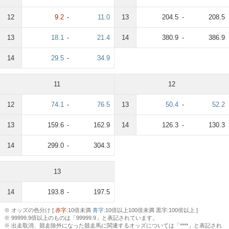
12
9.2
-
11.0
13
204.5
-
208.5
13
18.1
-
21.4
14
380.9
-
386.9
14
29.5
-
34.9
11
12
12
74.1
-
76.5
13
50.4
-
52.2
13
159.6
-
162.9
14
126.3
-
130.3
14
299.0
-
304.3
13
14
193.8
-
197.5
※ オッズの色分け [
赤字
:10倍未満
青字
:10倍以上100倍未満 黒字:100倍以上 ]
※ 99999.9倍以上のものは「99999.9」と表記されています。
※ 出走取消、競走除外になった競走馬に関連するオッズについては「****」と表記され