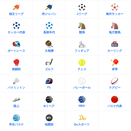
独立リーグ
侍ジャパン
Jリーグ
海外サッカー
サッカー代表
高校年代
競馬
地方競馬
ボートレース
大相撲
フィギュア
カーリング
格闘技
ゴルフ
テニス
卓球
F1
バドミントン
バレーボール
ラグビー
NBA
陸上
Bリーグ
バスケ代表
学生バスケ
他競技
Doスポーツ