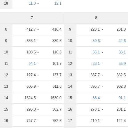
18
11.0
-
12.1
7
8
8
412.7
-
416.4
9
228.1
-
231.3
9
336.1
-
339.5
10
39.6
-
42.6
10
108.5
-
116.3
11
35.1
-
38.1
11
94.1
-
101.7
12
33.1
-
35.9
12
127.4
-
137.7
13
357.7
-
362.5
13
605.9
-
611.5
14
895.7
-
902.8
14
1624.5
-
1630.0
15
88.4
-
91.1
15
295.0
-
302.7
16
278.1
-
281.1
16
747.7
-
752.5
17
119.1
-
122.4