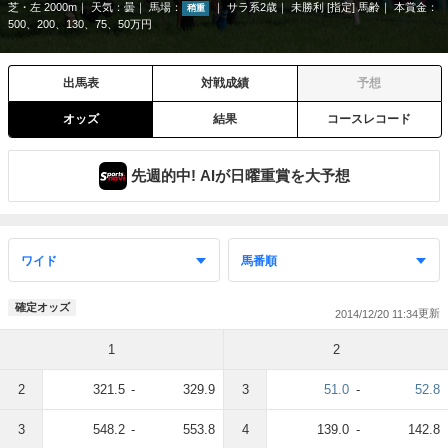
芝・左 2000m
天気：
曇
馬場：
サラ系2歳
未勝利 [指定] 馬齢
本賞金：
稍重
500、200、130、75、50万円
出馬表
対戦成績
予想
オッズ
結果
コースレコード
先週的中! AIが日曜重賞を大予想
確定オッズ
2014/12/20 11:34
1
2
2
321.5
-
329.9
3
51.0
-
52.8
3
548.2
-
553.8
4
139.0
-
142.8