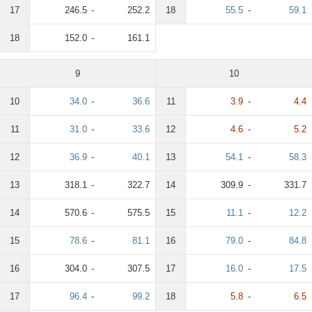
17
246.5
-
252.2
18
55.5
-
59.1
18
152.0
-
161.1
9
10
10
34.0
-
36.6
11
3.9
-
4.4
11
31.0
-
33.6
12
4.6
-
5.2
12
36.9
-
40.1
13
54.1
-
58.3
13
318.1
-
322.7
14
309.9
-
331.7
14
570.6
-
575.5
15
11.1
-
12.2
15
78.6
-
81.1
16
79.0
-
84.8
16
304.0
-
307.5
17
16.0
-
17.5
17
96.4
-
99.2
18
5.8
-
6.5