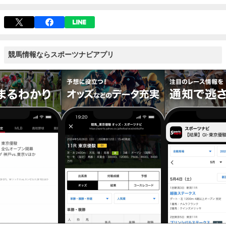
競馬情報ならスポーツナビアプリ