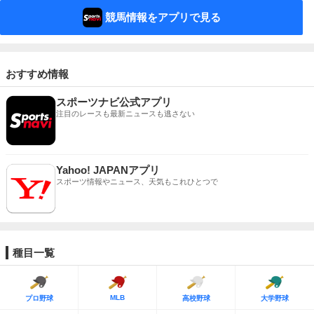
競馬情報をアプリで見る
おすすめ情報
スポーツナビ公式アプリ
注目のレースも最新ニュースも逃さない
Yahoo! JAPANアプリ
スポーツ情報やニュース、天気もこれひとつで
種目一覧
MLB
プロ野球
高校野球
大学野球