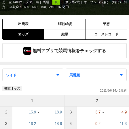
芝・左 1400m
天気：
晴
馬場：
サラ系2歳
オープン （混合）（特指） 別
良
定
本賞金：1600、640、400、240、160万円
出馬表
対戦成績
予想
オッズ
結果
コースレコード
無料アプリで競馬情報をチェックする
確定オッズ
2011/8/6 14:43
1
2
2
15.9
-
18.9
3
3.7
-
4.9
3
16.2
-
18.6
4
9.2
-
11.3