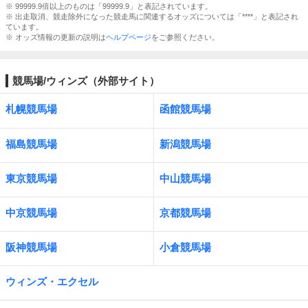
※ 99999.9倍以上のものは「99999.9」と表記されています。
※ 出走取消、競走除外になった競走馬に関連するオッズについては「****」と表記され
ています。
※ オッズ情報の更新の説明は
ヘルプページ
をご参照ください。
競馬場/ウィンズ（外部サイト）
札幌競馬場
函館競馬場
福島競馬場
新潟競馬場
東京競馬場
中山競馬場
中京競馬場
京都競馬場
阪神競馬場
小倉競馬場
ウィンズ・エクセル