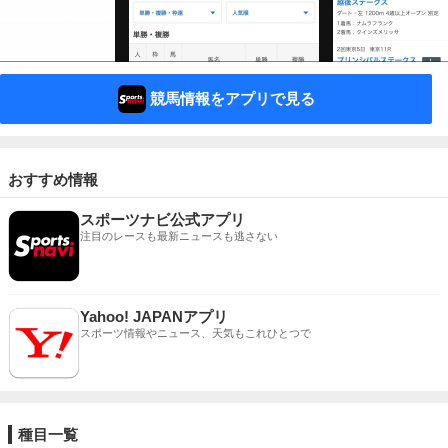
競馬情報をアプリで見る
おすすめ情報
スポーツナビ公式アプリ
注目のレースも最新ニュースも逃さない
Yahoo! JAPANアプリ
スポーツ情報やニュース、天気もこれひとつで
種目一覧