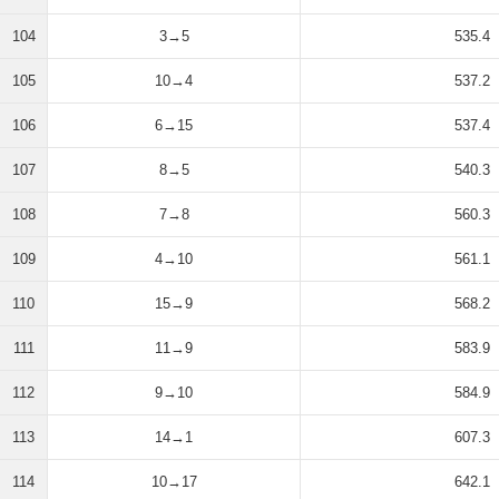
104
3→5
535.4
105
10→4
537.2
106
6→15
537.4
107
8→5
540.3
108
7→8
560.3
109
4→10
561.1
110
15→9
568.2
111
11→9
583.9
112
9→10
584.9
113
14→1
607.3
114
10→17
642.1