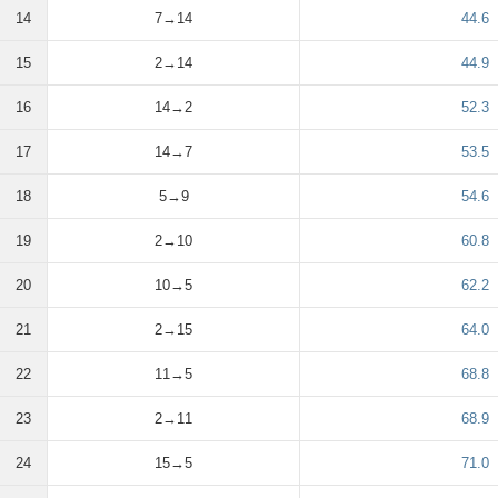
14
7→14
44.6
15
2→14
44.9
16
14→2
52.3
17
14→7
53.5
18
5→9
54.6
19
2→10
60.8
20
10→5
62.2
21
2→15
64.0
22
11→5
68.8
23
2→11
68.9
24
15→5
71.0