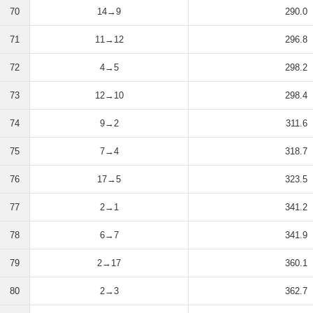
70
14→9
290.0
71
11→12
296.8
72
4→5
298.2
73
12→10
298.4
74
9→2
311.6
75
7→4
318.7
76
17→5
323.5
77
2→1
341.2
78
6→7
341.9
79
2→17
360.1
80
2→3
362.7