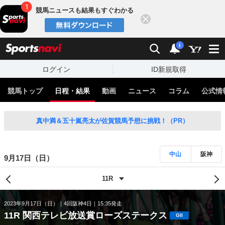
競馬ニュースも結果もすぐわかる
閉じる
スポーツナビ
検索
通知
i
ログイン
ID新規取得
競馬トップ
日程・結果
動画
ニュース
コラム
公式情
真中満＆五十嵐亮太が佐賀競馬予想に挑戦！（PR）
中山
阪神
9月17日（日）
2023年9月17日（日）
4回阪神4日
15:35発走
11R 関西テレビ放送賞ローズステークス
GII