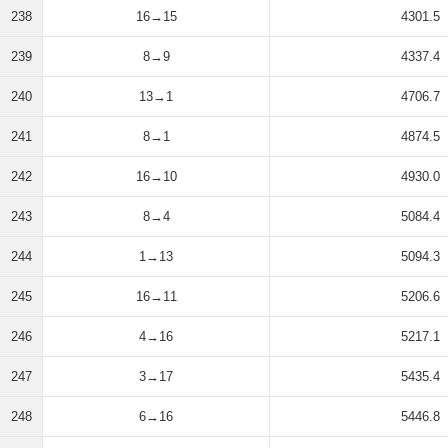
238
16→15
4301.5
239
8→9
4337.4
240
13→1
4706.7
241
8→1
4874.5
242
16→10
4930.0
243
8→4
5084.4
244
1→13
5094.3
245
16→11
5206.6
246
4→16
5217.1
247
3→17
5435.4
248
6→16
5446.8