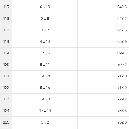
115
6→10
642.3
116
2→8
647.2
117
1→2
647.5
118
4→14
657.9
119
12→6
699.1
120
9→11
709.2
121
14→8
712.0
122
9→15
713.9
123
14→3
729.2
124
17→14
738.5
125
3→2
752.8