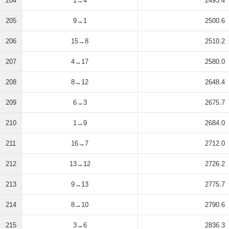
204
1→4
2493.4
205
9→1
2500.6
206
15→8
2510.2
207
4→17
2580.0
208
8→12
2648.4
209
6→3
2675.7
210
1→9
2684.0
211
16→7
2712.0
212
13→12
2726.2
213
9→13
2775.7
214
8→10
2790.6
215
3→6
2836.3