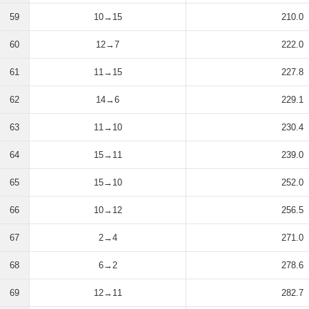
59
10→15
210.0
60
12→7
222.0
61
11→15
227.8
62
14→6
229.1
63
11→10
230.4
64
15→11
239.0
65
15→10
252.0
66
10→12
256.5
67
2→4
271.0
68
6→2
278.6
69
12→11
282.7