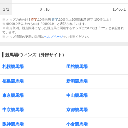
272
8→16
15465.1
※ オッズの色分け [
赤字
:10倍未満
青字
:10倍以上100倍未満 黒字:100倍以上 ]
※ 99999.9倍以上のものは「99999.9」と表記されています。
※ 出走取消、競走除外になった競走馬に関連するオッズについては「****」と表記され
ています。
※ オッズ情報の更新の説明は
ヘルプページ
をご参照ください。
競馬場/ウィンズ（外部サイト）
札幌競馬場
函館競馬場
福島競馬場
新潟競馬場
東京競馬場
中山競馬場
中京競馬場
京都競馬場
阪神競馬場
小倉競馬場