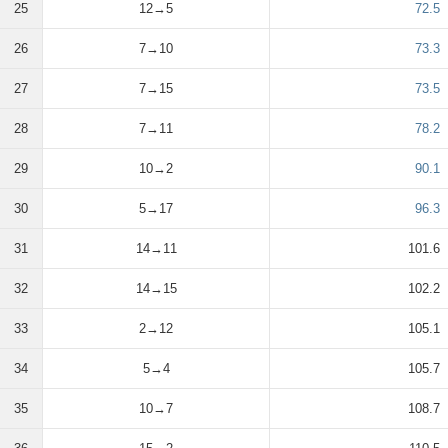
25
12→5
72.5
26
7→10
73.3
27
7→15
73.5
28
7→11
78.2
29
10→2
90.1
30
5→17
96.3
31
14→11
101.6
32
14→15
102.2
33
2→12
105.1
34
5→4
105.7
35
10→7
108.7