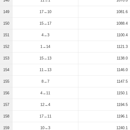
148
11→1
1070.0
149
17→10
1081.6
150
15→17
1088.4
151
4→3
1100.4
152
1→14
1121.3
153
15→13
1138.0
154
11→13
1146.0
155
8→7
1147.5
156
4→11
1150.1
157
12→4
1194.5
158
17→11
1196.1
159
10→3
1240.1