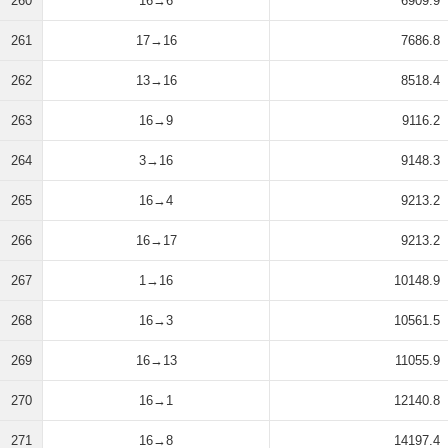
260
16→6
6909.9
261
17→16
7686.8
262
13→16
8518.4
263
16→9
9116.2
264
3→16
9148.3
265
16→4
9213.2
266
16→17
9213.2
267
1→16
10148.9
268
16→3
10561.5
269
16→13
11055.9
270
16→1
12140.8
271
16→8
14197.4