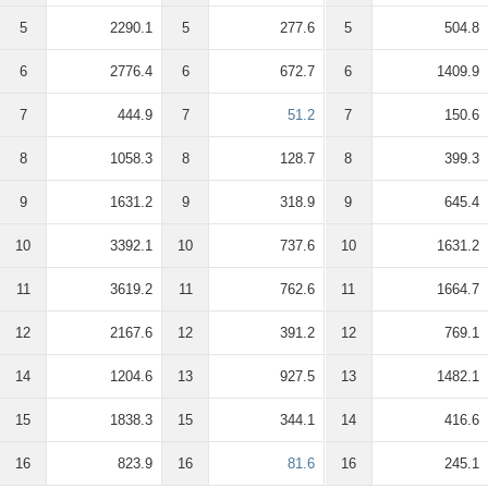
5
2290.1
5
277.6
5
504.8
6
2776.4
6
672.7
6
1409.9
7
444.9
7
51.2
7
150.6
8
1058.3
8
128.7
8
399.3
9
1631.2
9
318.9
9
645.4
10
3392.1
10
737.6
10
1631.2
11
3619.2
11
762.6
11
1664.7
12
2167.6
12
391.2
12
769.1
14
1204.6
13
927.5
13
1482.1
15
1838.3
15
344.1
14
416.6
16
823.9
16
81.6
16
245.1