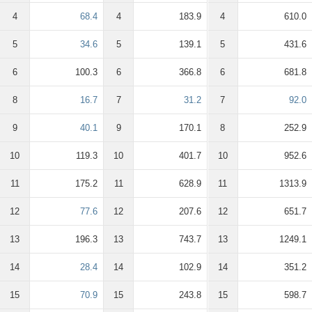
4
68.4
4
183.9
4
610.0
5
34.6
5
139.1
5
431.6
6
100.3
6
366.8
6
681.8
8
16.7
7
31.2
7
92.0
9
40.1
9
170.1
8
252.9
10
119.3
10
401.7
10
952.6
11
175.2
11
628.9
11
1313.9
12
77.6
12
207.6
12
651.7
13
196.3
13
743.7
13
1249.1
14
28.4
14
102.9
14
351.2
15
70.9
15
243.8
15
598.7