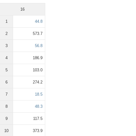
16
1
44.8
2
573.7
3
56.8
4
186.9
5
103.0
6
274.2
7
18.5
8
48.3
9
117.5
10
373.9