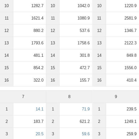
10
1282.7
10
1042.0
10
1220.9
11
1621.4
11
1080.9
11
2581.9
12
880.2
12
537.6
12
1346.7
13
1793.6
13
1758.6
13
2122.3
14
481.1
14
301.8
14
849.8
15
854.2
15
472.7
15
1556.0
16
322.0
16
155.7
16
410.4
7
8
9
1
14.1
1
71.9
1
239.5
2
183.7
2
621.2
2
1249.1
3
20.5
3
59.6
3
259.9