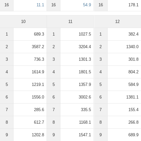
16
11.1
16
54.9
16
178.1
10
11
12
1
689.3
1
1027.5
1
382.4
2
3587.2
2
3204.4
2
1340.0
3
736.3
3
1301.3
3
301.8
4
1614.9
4
1801.5
4
804.2
5
1219.1
5
1357.9
5
584.9
6
1556.0
6
3002.6
6
1381.1
7
285.6
7
335.5
7
155.4
8
612.7
8
1168.1
8
266.8
9
1202.8
9
1547.1
9
689.9