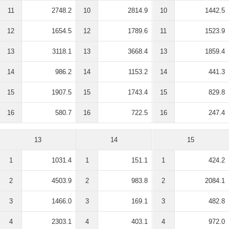
11
2748.2
10
2814.9
10
1442.5
12
1654.5
12
1789.6
11
1523.9
13
3118.1
13
3668.4
13
1859.4
14
986.2
14
1153.2
14
441.3
15
1907.5
15
1743.4
15
829.8
16
580.7
16
722.5
16
247.4
13
14
15
1
1031.4
1
151.1
1
424.2
2
4503.9
2
983.8
2
2084.1
3
1466.0
3
169.1
3
482.8
4
2303.1
4
403.1
4
972.0