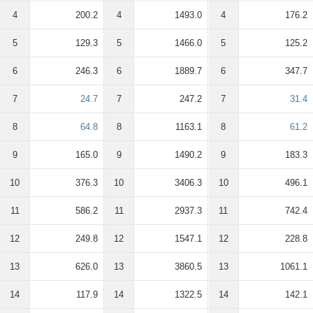
4
200.2
4
1493.0
4
176.2
5
129.3
5
1466.0
5
125.2
6
246.3
6
1889.7
6
347.7
7
24.7
7
247.2
7
31.4
8
64.8
8
1163.1
8
61.2
9
165.0
9
1490.2
9
183.3
10
376.3
10
3406.3
10
496.1
11
586.2
11
2937.3
11
742.4
12
249.8
12
1547.1
12
228.8
13
626.0
13
3860.5
13
1061.1
14
117.9
14
1322.5
14
142.1