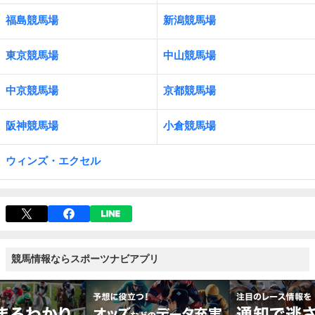
福島競馬場
新潟競馬場
東京競馬場
中山競馬場
中京競馬場
京都競馬場
阪神競馬場
小倉競馬場
ウィンズ・エクセル
競馬情報ならスポーツナビアプリ