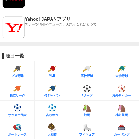
Yahoo! JAPANアプリ
スポーツ情報やニュース、天気もこれひとつで
種目一覧
MLB
プロ野球
高校野球
大学野球
独立リーグ
侍ジャパン
Jリーグ
海外サッカー
サッカー代表
高校年代
競馬
地方競馬
ボートレース
大相撲
フィギュア
カーリング