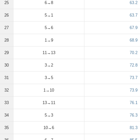
25
6→8
63.2
26
5→1
63.7
27
5→6
67.9
28
1→9
68.9
29
11→13
70.2
30
3→2
72.8
31
3→5
73.7
32
1→10
73.9
33
13→11
76.1
34
5→3
76.3
35
10→6
81.3