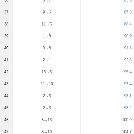
36
6→7
85.5
37
9→6
87.8
38
11→5
88.4
39
1→8
90.9
40
3→8
91.8
41
2→1
92.6
42
13→5
95.4
43
11→10
97.4
44
2→6
98.1
45
2→3
98.2
46
5→13
100.9
47
3→10
104.7