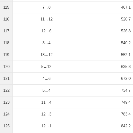
115
7→8
467.1
116
11→12
520.7
117
12→6
526.8
118
3→4
540.2
119
13→12
552.1
120
5→12
635.8
121
4→6
672.0
122
5→4
734.7
123
11→4
749.4
124
12→3
783.4
125
12→1
842.2