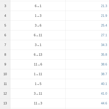
3
6→1
21.3
4
1→3
21.9
5
3→6
25.4
6
6→11
27.1
7
3→1
34.3
8
6→13
35.8
9
11→6
38.6
10
1→11
38.7
11
1→5
40.1
12
3→11
41.0
13
11→3
44.6