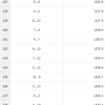
137
8→4
1102.9
138
4→5
1127.9
139
8→12
1127.9
140
7→4
1209.9
141
4→7
1250.4
142
9→12
1275.3
143
7→12
1320.3
144
4→11
1336.0
145
12→8
1416.1
146
4→13
1420.5
147
4→2
1434.2