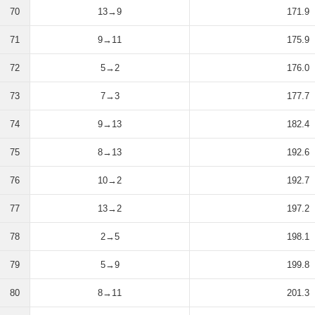
70
13→9
171.9
71
9→11
175.9
72
5→2
176.0
73
7→3
177.7
74
9→13
182.4
75
8→13
192.6
76
10→2
192.7
77
13→2
197.2
78
2→5
198.1
79
5→9
199.8
80
8→11
201.3