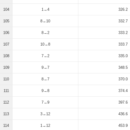
104
1→4
326.2
105
8→10
332.7
106
8→2
333.2
107
10→8
333.7
108
7→2
335.0
109
9→7
348.5
110
8→7
370.0
111
9→8
374.4
112
7→9
397.6
113
3→12
436.6
114
1→12
453.9