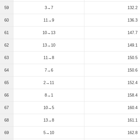
59
3→7
132.2
60
11→9
136.3
61
10→13
147.7
62
13→10
149.1
63
11→8
150.5
64
7→6
150.6
65
2→11
152.4
66
8→1
158.4
67
10→5
160.4
68
13→8
161.1
69
5→10
162.8