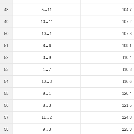
48
5→11
104.7
49
10→11
107.2
50
10→1
107.8
51
8→6
109.1
52
3→9
110.4
53
1→7
110.8
54
10→3
116.6
55
9→1
120.4
56
8→3
121.5
57
11→2
124.8
58
9→3
125.3