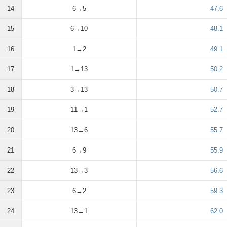
14
6→5
47.6
15
6→10
48.1
16
1→2
49.1
17
1→13
50.2
18
3→13
50.7
19
11→1
52.7
20
13→6
55.7
21
6→9
55.9
22
13→3
56.6
23
6→2
59.3
24
13→1
62.0