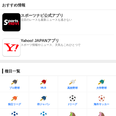
おすすめ情報
スポーツナビ公式アプリ
注目のレースも最新ニュースも逃さない
Yahoo! JAPANアプリ
スポーツ情報やニュース、天気もこれひとつで
種目一覧
MLB
プロ野球
高校野球
大学野球
独立リーグ
侍ジャパン
Jリーグ
海外サッカー