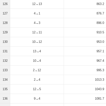
126
12→13
863.2
127
4→1
876.7
128
4→3
896.0
129
12→11
910.5
130
10→12
953.0
131
13→4
957.1
132
10→4
967.4
133
2→12
995.3
134
2→4
1013.3
135
12→5
1043.9
136
9→4
1081.7