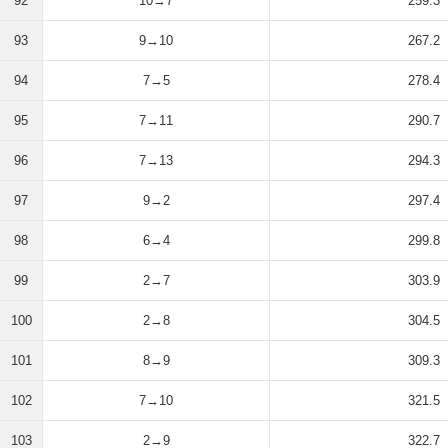
92
10→7
259.3
93
9→10
267.2
94
7→5
278.4
95
7→11
290.7
96
7→13
294.3
97
9→2
297.4
98
6→4
299.8
99
2→7
303.9
100
2→8
304.5
101
8→9
309.3
102
7→10
321.5
103
2→9
322.7