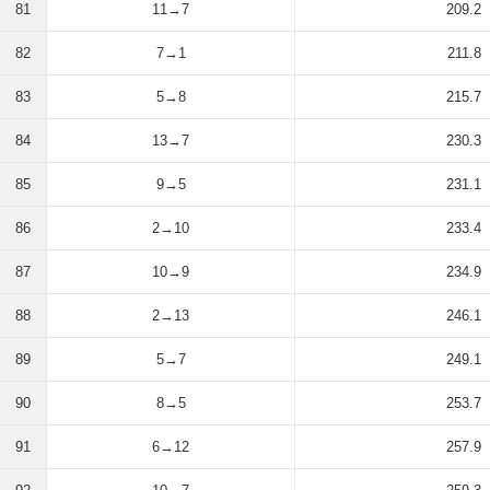
81
11→7
209.2
82
7→1
211.8
83
5→8
215.7
84
13→7
230.3
85
9→5
231.1
86
2→10
233.4
87
10→9
234.9
88
2→13
246.1
89
5→7
249.1
90
8→5
253.7
91
6→12
257.9