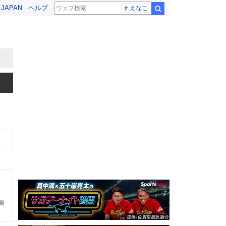
! JAPAN
ヘルプ
えなこ
検索
定量