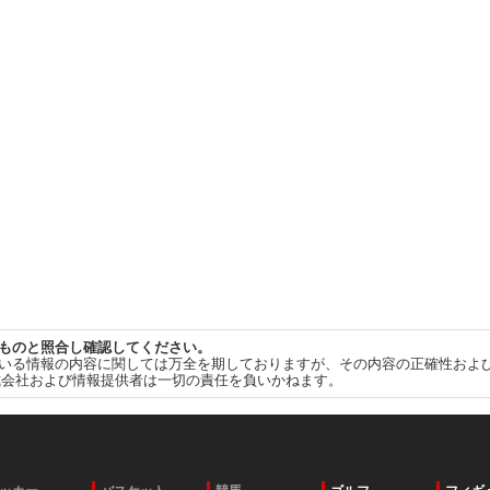
ものと照合し確認してください。
いる情報の内容に関しては万全を期しておりますが、その内容の正確性およ
式会社および情報提供者は一切の責任を負いかねます。