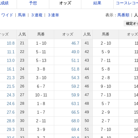
戦成績
予想
オッズ
結果
コースレコ
ワイド
馬単
３連複
３連単
表示：
馬番順
人
確定オ
オッズ
人気
馬番
オッズ
人気
馬番
オッズ
10.8
21
1 - 10
46.7
41
2 - 10
1
11.1
22
5 - 11
49.0
42
5 - 9
1
13.0
23
5 - 13
51.1
43
7 - 11
1
16.1
24
3 - 8
51.8
44
5 - 8
1
21.3
25
3 - 10
54.3
45
2 - 8
13
21.5
26
6 - 7
59.2
46
9 - 10
14
24.3
27
10 - 11
59.9
47
7 - 13
14
24.6
28
1 - 8
63.1
48
5 - 7
14
27.6
29
1 - 7
66.5
49
2 - 9
15
28.8
30
2 - 11
68.0
50
2 - 7
15
29.3
31
3 - 9
69.4
51
7 - 10
16