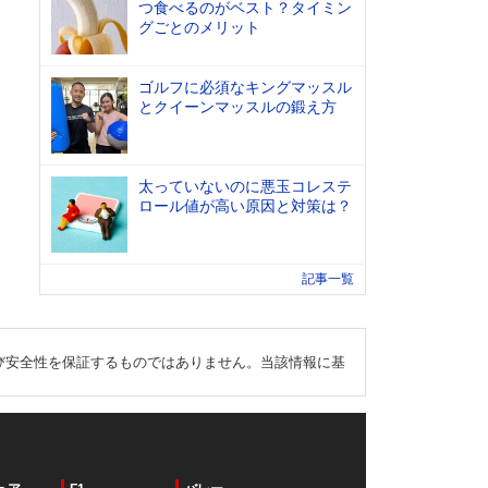
つ食べるのがベスト？タイミン
グごとのメリット
ゴルフに必須なキングマッスル
とクイーンマッスルの鍛え方
太っていないのに悪玉コレステ
ロール値が高い原因と対策は？
記事一覧
び安全性を保証するものではありません。当該情報に基