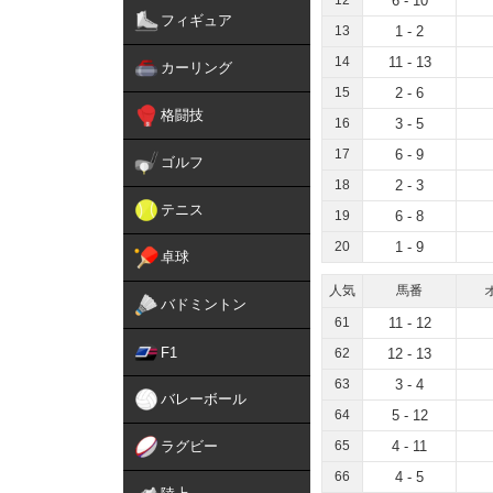
12
6 - 10
フィギュア
13
1 - 2
14
11 - 13
カーリング
15
2 - 6
格闘技
16
3 - 5
17
6 - 9
ゴルフ
18
2 - 3
テニス
19
6 - 8
20
1 - 9
卓球
人気
馬番
バドミントン
61
11 - 12
F1
62
12 - 13
63
3 - 4
バレーボール
64
5 - 12
ラグビー
65
4 - 11
66
4 - 5