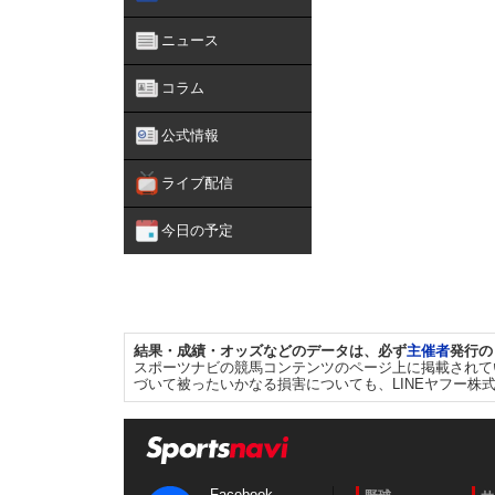
ニュース
コラム
公式情報
ライブ配信
今日の予定
結果・成績・オッズなどのデータは、必ず
主催者
発行の
スポーツナビの競馬コンテンツのページ上に掲載されて
づいて被ったいかなる損害についても、LINEヤフー株
Facebook