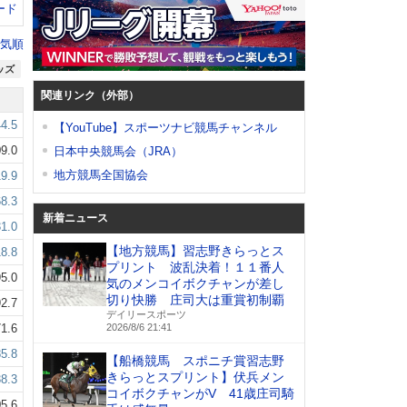
ード
気順
ッズ
関連リンク（外部）
44.5
【YouTube】スポーツナビ競馬チャンネル
9.0
日本中央競馬会（JRA）
地方競馬全国協会
19.9
68.3
新着ニュース
31.0
【地方競馬】習志野きらっとス
18.8
プリント 波乱決着！１１番人
5.0
気のメンコイボクチャンが差し
切り快勝 庄司大は重賞初制覇
2.7
デイリースポーツ
1.6
2026/8/6 21:41
85.8
【船橋競馬 スポニチ賞習志野
きらっとスプリント】伏兵メン
38.3
コイボクチャンがV 41歳庄司騎
5.6