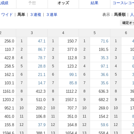
戦成績
予想
オッズ
結果
コースレコ
ワイド
馬単
３連複
３連単
表示：
馬番順
人
確定オ
2
3
4
5
6
256.0
1
47.1
1
150.7
1
71.6
1
110.7
2
86.7
2
377.0
2
191.5
2
10
422.8
4
78.7
3
112.8
3
35.3
3
258.5
5
28.8
5
123.2
4
97.1
4
162.1
6
21.1
6
99.1
6
36.6
5
103.1
7
14.7
7
85.8
7
35.6
7
1161.0
8
412.3
8
1112.2
8
636.3
8
39
1203.2
9
511.0
9
1557.1
9
682.2
9
39
952.1
10
200.2
10
707.7
10
269.0
10
17
401.0
11
106.8
11
351.0
11
154.2
11
155.8
12
37.9
12
164.8
12
59.6
12
1594.6
13
388.1
13
1654.4
13
558.4
13
30