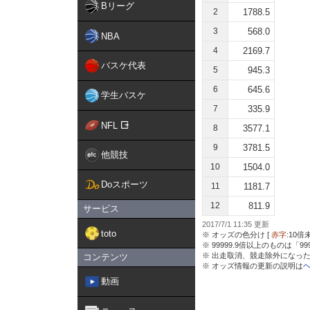
Bリーグ
2
1788.5
3
568.0
NBA
4
2169.7
バスケ代表
5
945.3
6
645.6
学生バスケ
7
335.9
NFL
8
3577.1
9
3781.5
他競技
10
1504.0
Doスポーツ
11
1181.7
12
811.9
サービス
2017/7/1 11:35 更新
toto
※ オッズの色分け [
赤字
:10倍
※ 99999.9倍以上のものは「9
※ 出走取消、競走除外になった
コンテンツ
※ オッズ情報の更新の説明は
動画