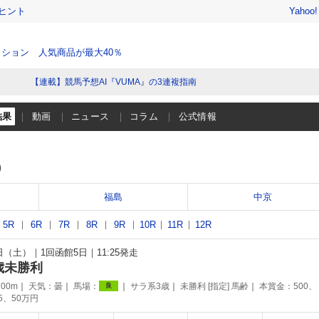
ヒント
Yahoo
ション 人気商品が最大40％
【連載】競馬予想AI『VUMA』の3連複指南
結果
動画
ニュース
コラム
公式情報
）
福島
中京
5R
6R
7R
8R
9R
10R
11R
12R
1日（土）
1回函館5日
11:25発走
歳未勝利
00m
天気：
曇
馬場：
サラ系3歳
未勝利 [指定] 馬齢
本賞金：500、
良
75、50万円