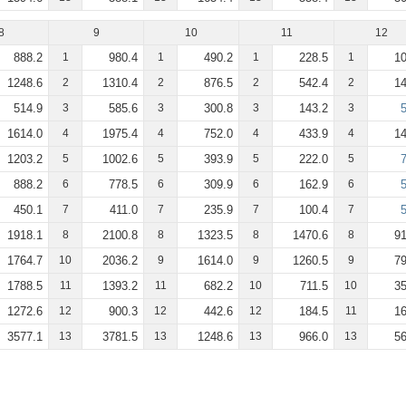
8
9
10
11
12
888.2
1
980.4
1
490.2
1
228.5
1
10
1248.6
2
1310.4
2
876.5
2
542.4
2
14
514.9
3
585.6
3
300.8
3
143.2
3
1614.0
4
1975.4
4
752.0
4
433.9
4
14
1203.2
5
1002.6
5
393.9
5
222.0
5
888.2
6
778.5
6
309.9
6
162.9
6
450.1
7
411.0
7
235.9
7
100.4
7
1918.1
8
2100.8
8
1323.5
8
1470.6
8
91
1764.7
10
2036.2
9
1614.0
9
1260.5
9
79
1788.5
11
1393.2
11
682.2
10
711.5
10
35
1272.6
12
900.3
12
442.6
12
184.5
11
16
3577.1
13
3781.5
13
1248.6
13
966.0
13
56