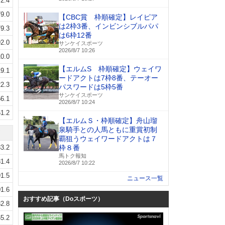
2.4
9.0
【CBC賞 枠順確定】レイピア
は2枠3番、インビンシブルパパ
9.3
は6枠12番
2.0
サンケイスポーツ
2026/8/7 10:26
0.0
【エルムS 枠順確定】ウェイワ
9.1
ードアクトは7枠8番、テーオー
2.3
パスワードは5枠5番
サンケイスポーツ
6.1
2026/8/7 10:24
1.2
【エルムＳ・枠順確定】舟山瑠
泉騎手との人馬ともに重賞初制
覇狙うウェイワードアクトは７
3.2
枠８番
馬トク報知
1.4
2026/8/7 10:22
1.5
ニュース一覧
1.6
おすすめ記事（Doスポーツ）
2.8
5.2