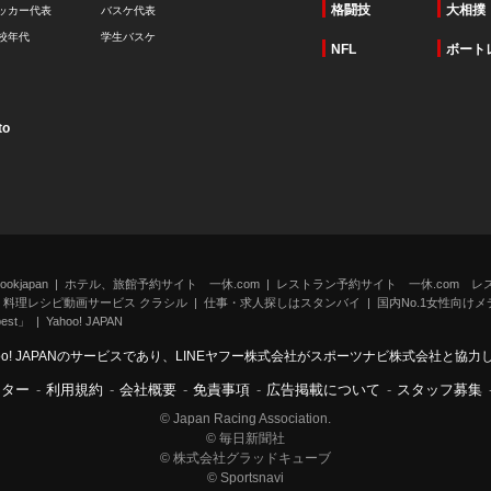
格闘技
大相撲
ッカー代表
バスケ代表
校年代
学生バスケ
NFL
ボート
to
kjapan
ホテル、旅館予約サイト 一休.com
レストラン予約サイト 一休.com レ
料理レシピ動画サービス クラシル
仕事・求人探しはスタンバイ
国内No.1女性向けメデ
st」
Yahoo! JAPAN
oo! JAPANのサービスであり、LINEヤフー株式会社がスポーツナビ株式会社と協
ンター
-
利用規約
-
会社概要
-
免責事項
-
広告掲載について
-
スタッフ募集
© Japan Racing Association.
© 毎日新聞社
© 株式会社グラッドキューブ
© Sportsnavi