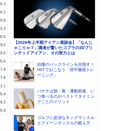
6.3
6.2
0.8
3.3
0.6
【2026年上半期アイアン座談会】「なんじ
9.5
ゃこりゃ？」識者が驚いたコブラの3Dプリ
ンテッドアイアン、その実力とは
9.5
5.6
自慢のバックラインを目指す！
7.8
HIITでおこなう「背中徹底トレ
ーニング」
7.8
1.1
バナナは朝・夜・運動前後、い
5.4
つ食べるのがベスト？タイミン
グごとのメリット
9.2
5.9
ゴルフに必須なキングマッスル
とクイーンマッスルの鍛え方