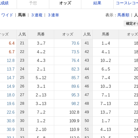
戦成績
予想
オッズ
結果
コースレコ
ワイド
馬単
３連複
３連単
表示：
馬番順
人
確定オ
オッズ
人気
馬番
オッズ
人気
馬番
オッズ
6.4
21
3→7
70.6
41
1→4
18
6.7
22
4→2
73.5
42
4→1
18
12.8
23
4→3
76.4
43
10→2
18
13.7
24
2→1
82.3
44
6→5
20
14.7
25
5→12
85.7
45
7→4
20
14.9
26
3→1
89.6
46
10→3
21
18.0
27
2→13
95.3
47
7→1
21
19.6
28
3→13
98.2
48
7→13
22
22.6
29
7→2
102.8
49
13→7
22
30.8
30
1→2
109.9
50
1→7
23
30.9
31
2→10
110.9
51
4→13
24