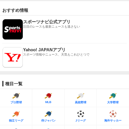
おすすめ情報
スポーツナビ公式アプリ
注目のレースも最新ニュースも逃さない
Yahoo! JAPANアプリ
スポーツ情報やニュース、天気もこれひとつで
種目一覧
MLB
プロ野球
高校野球
大学野球
独立リーグ
侍ジャパン
Jリーグ
海外サッカー