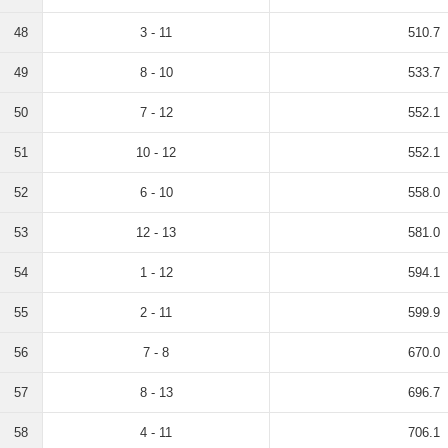
48
3 - 11
510.7
49
8 - 10
533.7
50
7 - 12
552.1
51
10 - 12
552.1
52
6 - 10
558.0
53
12 - 13
581.0
54
1 - 12
594.1
55
2 - 11
599.9
56
7 - 8
670.0
57
8 - 13
696.7
58
4 - 11
706.1