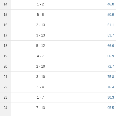
14
1 - 2
46.8
15
5 - 6
50.9
16
2 - 13
51.1
17
3 - 13
53.7
18
5 - 12
66.6
19
4 - 7
66.9
20
2 - 10
72.7
21
3 - 10
75.8
22
1 - 4
76.4
23
1 - 7
90.3
24
7 - 13
95.5