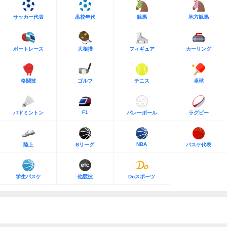
サッカー代表
高校年代
競馬
地方競馬
ボートレース
大相撲
フィギュア
カーリング
格闘技
ゴルフ
テニス
卓球
F1
バドミントン
バレーボール
ラグビー
NBA
陸上
Bリーグ
バスケ代表
学生バスケ
他競技
Doスポーツ