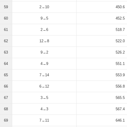
59
2→10
450.6
60
9→5
452.5
61
2→6
518.7
62
12→8
522.0
63
9→2
526.2
64
4→9
551.1
65
7→14
553.9
66
6→12
556.8
67
3→5
565.5
68
4→3
567.4
69
7→11
646.1