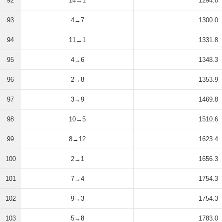
92
14→1
1294.8
93
4→7
1300.0
94
11→1
1331.8
95
4→6
1348.3
96
2→8
1353.9
97
3→9
1469.8
98
10→5
1510.6
99
8→12
1623.4
100
2→1
1656.3
101
7→4
1754.3
102
9→3
1754.3
103
5→8
1783.0