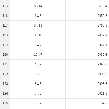
115
8→14
2610.4
116
3→6
2652.8
117
8→11
2765.3
118
3→10
2812.9
119
3→7
2837.4
120
10→7
2939.6
121
1→2
2993.6
122
6→3
2993.6
123
8→5
2993.6
124
7→3
3021.3
125
8→2
3107.6