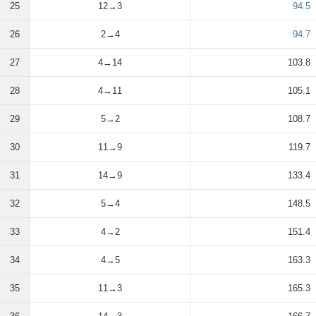
25
12→3
94.5
26
2→4
94.7
27
4→14
103.8
28
4→11
105.1
29
5→2
108.7
30
11→9
119.7
31
14→9
133.4
32
5→4
148.5
33
4→2
151.4
34
4→5
163.3
35
11→3
165.3