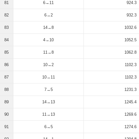
81
6→11
924.3
82
6→2
932.3
83
14→8
1032.6
84
4→10
1052.5
85
11→8
1062.8
86
10→2
1102.3
87
10→11
1102.3
88
7→5
1231.3
89
14→13
1245.4
90
11→13
1269.6
91
6→5
1274.6