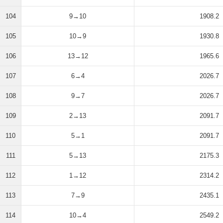
104
9→10
1908.2
105
10→9
1930.8
106
13→12
1965.6
107
6→4
2026.7
108
9→7
2026.7
109
2→13
2091.7
110
5→1
2091.7
111
5→13
2175.3
112
1→12
2314.2
113
7→9
2435.1
114
10→4
2549.2