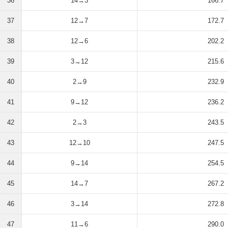
36
14→3
166.7
37
12→7
172.7
38
12→6
202.2
39
3→12
215.6
40
2→9
232.9
41
9→12
236.2
42
2→3
243.5
43
12→10
247.5
44
9→14
254.5
45
14→7
267.2
46
3→14
272.8
47
11→6
290.0