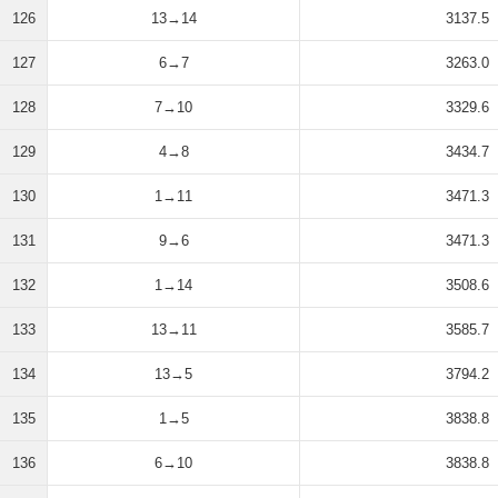
126
13→14
3137.5
127
6→7
3263.0
128
7→10
3329.6
129
4→8
3434.7
130
1→11
3471.3
131
9→6
3471.3
132
1→14
3508.6
133
13→11
3585.7
134
13→5
3794.2
135
1→5
3838.8
136
6→10
3838.8