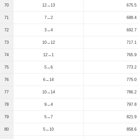
70
12→13
675.5
71
7→2
688.4
72
3→4
692.7
73
10→12
717.1
74
12→1
765.9
75
5→6
773.2
76
6→14
775.0
77
10→14
786.2
78
9→4
797.8
79
5→7
821.9
80
5→10
858.6