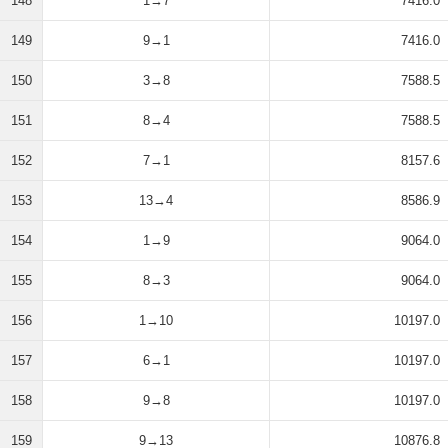
148
1→7
7416.0
149
9→1
7416.0
150
3→8
7588.5
151
8→4
7588.5
152
7→1
8157.6
153
13→4
8586.9
154
1→9
9064.0
155
8→3
9064.0
156
1→10
10197.0
157
6→1
10197.0
158
9→8
10197.0
159
9→13
10876.8