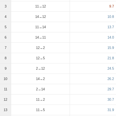
3
11→12
9.7
4
14→12
10.8
5
11→14
13.7
6
14→11
14.0
7
12→2
15.9
8
12→5
21.8
9
2→12
24.5
10
14→2
26.2
11
2→14
29.7
12
11→2
30.7
13
11→5
31.9