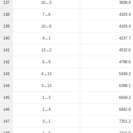
137
10→3
3838.8
138
7→6
4183.4
139
10→6
4183.4
140
4→1
4237.7
141
13→2
4532.0
142
6→9
4798.6
143
4→13
5349.2
144
3→13
6398.1
145
1→3
6659.2
146
1→4
6942.6
147
3→1
7251.2