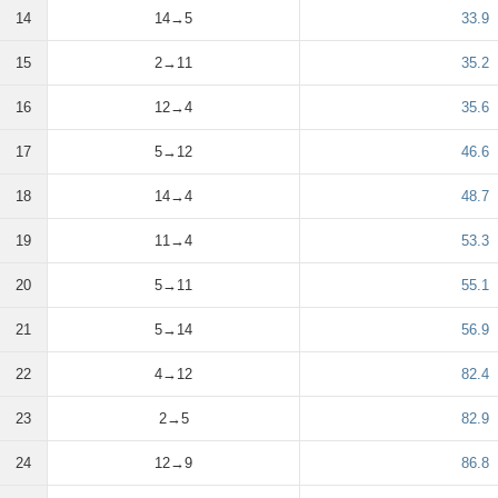
14
14→5
33.9
15
2→11
35.2
16
12→4
35.6
17
5→12
46.6
18
14→4
48.7
19
11→4
53.3
20
5→11
55.1
21
5→14
56.9
22
4→12
82.4
23
2→5
82.9
24
12→9
86.8