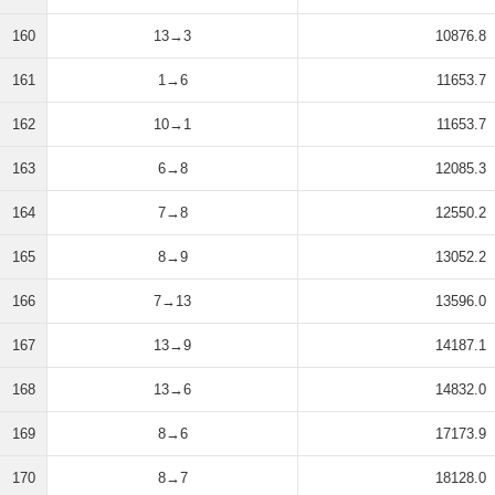
160
13→3
10876.8
161
1→6
11653.7
162
10→1
11653.7
163
6→8
12085.3
164
7→8
12550.2
165
8→9
13052.2
166
7→13
13596.0
167
13→9
14187.1
168
13→6
14832.0
169
8→6
17173.9
170
8→7
18128.0