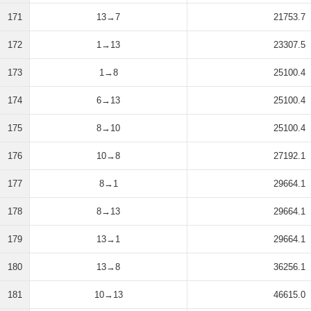
171
13→7
21753.7
172
1→13
23307.5
173
1→8
25100.4
174
6→13
25100.4
175
8→10
25100.4
176
10→8
27192.1
177
8→1
29664.1
178
8→13
29664.1
179
13→1
29664.1
180
13→8
36256.1
181
10→13
46615.0