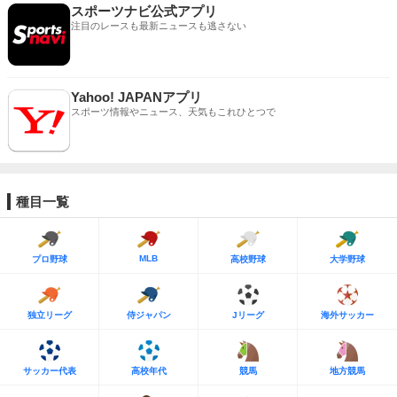
スポーツナビ公式アプリ
注目のレースも最新ニュースも逃さない
Yahoo! JAPANアプリ
スポーツ情報やニュース、天気もこれひとつで
種目一覧
MLB
プロ野球
高校野球
大学野球
独立リーグ
侍ジャパン
Jリーグ
海外サッカー
サッカー代表
高校年代
競馬
地方競馬