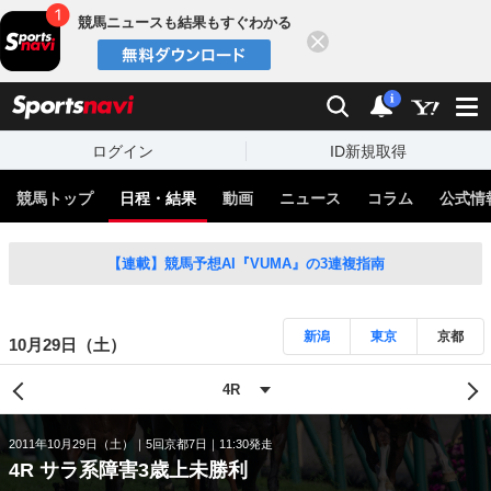
競馬ニュースも結果もすぐわかる
閉じる
スポーツナビ
検索
通知
i
ログイン
ID新規取得
競馬トップ
日程・結果
動画
ニュース
コラム
公式情
【連載】競馬予想AI『VUMA』の3連複指南
新潟
東京
京都
10月29日（土）
2011年10月29日（土）
5回京都7日
11:30発走
4R サラ系障害3歳上未勝利