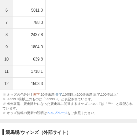
6
5011.0
7
798.3
8
2437.8
9
1804.0
10
639.8
11
1718.1
12
1503.3
※ オッズの色分け [
赤字
:10倍未満
青字
:10倍以上100倍未満 黒字:100倍以上 ]
※ 99999.9倍以上のものは「99999.9」と表記されています。
※ 出走取消、競走除外になった競走馬に関連するオッズについては「****」と表記され
ています。
※ オッズ情報の更新の説明は
ヘルプページ
をご参照ください。
競馬場/ウィンズ（外部サイト）