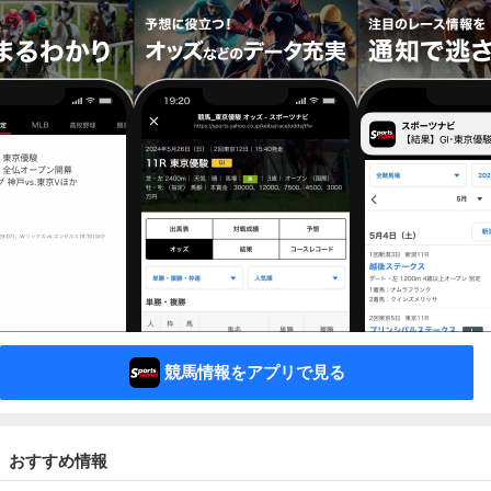
競馬情報をアプリで見る
おすすめ情報