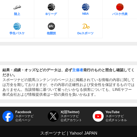
NBA
陸上
Bリーグ
バスケ代表
学生バスケ
他競技
Doスポーツ
結果・成績・オッズなどのデータは、必ず
主催者
発行のものと照合し確認してく
ださい。
スポーツナビの競馬コンテンツのページ上に掲載されている情報の内容に関して
は万全を期しておりますが、その内容の正確性および安全性を保証するものでは
ありません。当該情報に基づいて被ったいかなる損害についても、LINEヤフー
株式会社および情報提供者は一切の責任を負いかねます。
Facebook
X(旧Twitter)
YouTube
スポーツナビ
スポーツナビ
スポーツナビ
公式ページ
公式アカウント
公式チャンネル
スポーツナビ
Yahoo! JAPAN