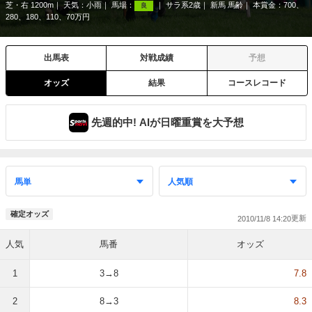
芝・右 1200m
天気：
小雨
馬場：
サラ系2歳
新馬 馬齢
本賞金：700、
良
280、180、110、70万円
出馬表
対戦成績
予想
オッズ
結果
コースレコード
先週的中! AIが日曜重賞を大予想
確定オッズ
2010/11/8 14:20
人気
馬番
オッズ
1
3→8
7.8
2
8→3
8.3