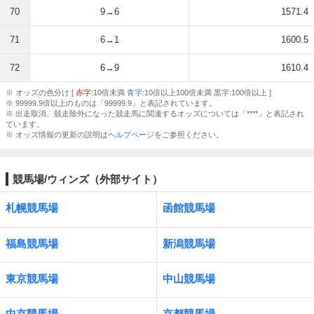
70
9→6
1571.4
71
6→1
1600.5
72
6→9
1610.4
※ オッズの色分け [
赤字
:10倍未満
青字
:10倍以上100倍未満 黒字:100倍以上 ]
※ 99999.9倍以上のものは「99999.9」と表記されています。
※ 出走取消、競走除外になった競走馬に関連するオッズについては「****」と表記され
ています。
※ オッズ情報の更新の説明は
ヘルプページ
をご参照ください。
競馬場/ウィンズ（外部サイト）
札幌競馬場
函館競馬場
福島競馬場
新潟競馬場
東京競馬場
中山競馬場
中京競馬場
京都競馬場