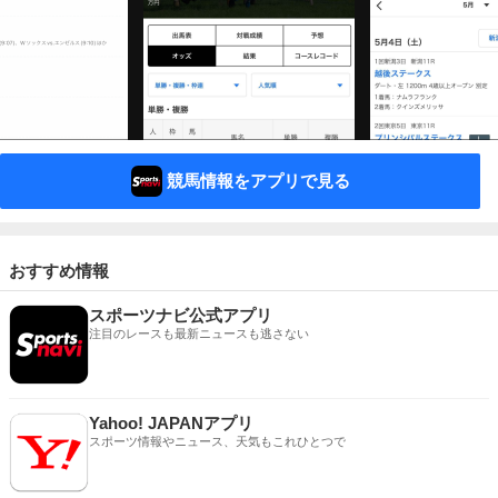
競馬情報をアプリで見る
おすすめ情報
スポーツナビ公式アプリ
注目のレースも最新ニュースも逃さない
Yahoo! JAPANアプリ
スポーツ情報やニュース、天気もこれひとつで