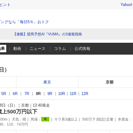
ヒント
Yahoo
ングなら「毎日5％」おトク
【連載】競馬予想AI『VUMA』の3連複指南
結果
動画
ニュース
コラム
公式情報
（日）
東京
京都
5R
6R
7R
8R
9R
10R
11R
12R
月28日（日）
京都
13:40発走
歳上500万円以下
00m
天気：
晴
馬場：
サラ系3歳以上
500万下 [指定] 定量
本賞金：
良
190、110、74万円