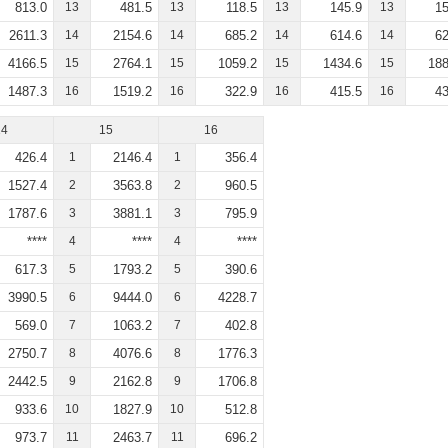
813.0
13
481.5
13
118.5
13
145.9
13
15
2611.3
14
2154.6
14
685.2
14
614.6
14
62
4166.5
15
2764.1
15
1059.2
15
1434.6
15
188
1487.3
16
1519.2
16
322.9
16
415.5
16
43
14
15
16
426.4
1
2146.4
1
356.4
1527.4
2
3563.8
2
960.5
1787.6
3
3881.1
3
795.9
****
4
****
4
****
617.3
5
1793.2
5
390.6
3990.5
6
9444.0
6
4228.7
569.0
7
1063.2
7
402.8
2750.7
8
4076.6
8
1776.3
2442.5
9
2162.8
9
1706.8
933.6
10
1827.9
10
512.8
973.7
11
2463.7
11
696.2