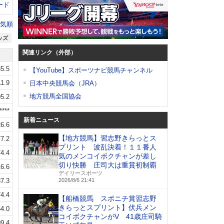
ード
気順
ッズ
関連リンク（外部）
5.5
【YouTube】スポーツナビ競馬チャンネル
1.9
日本中央競馬会（JRA）
地方競馬全国協会
5.2
****
新着ニュース
6.6
【地方競馬】習志野きらっとス
7.2
プリント 波乱決着！１１番人
4.4
気のメンコイボクチャンが差し
切り快勝 庄司大は重賞初制覇
6.6
デイリースポーツ
7.3
2026/8/6 21:41
4.4
【船橋競馬 スポニチ賞習志野
きらっとスプリント】伏兵メン
4.0
コイボクチャンがV 41歳庄司騎
9.4