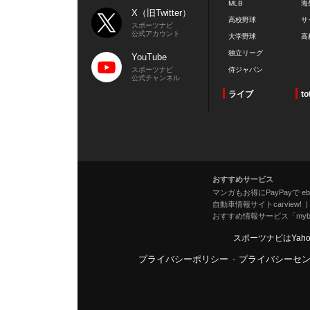
MLB
海
X（旧Twitter）
高校野球
サ
スポーツナビ
公式アカウント
大学野球
高
独立リーグ
YouTube
スポーツナビ
侍ジャパン
公式チャンネル
ライブ
to
おすすめサービス
マンガもお得にPayPayで eboo
自動車情報サイトcarview!
おすすめ情報サービス「mybe
スポーツナビはYah
プライバシーポリシー
-
プライバシーセ