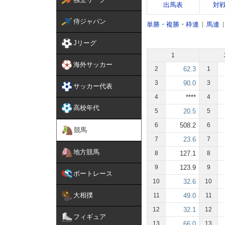
出馬表
対
侍ジャパン
単勝・複勝・枠連
馬連
Jリーグ
1
海外サッカー
2
62.3
1
3
90.0
3
サッカー代表
4
****
4
高校年代
5
20.5
5
6
508.2
6
競馬
7
23.6
7
地方競馬
8
127.1
8
9
123.9
9
ボートレース
10
32.6
10
大相撲
11
49.0
11
12
32.1
12
フィギュア
13
66.0
13