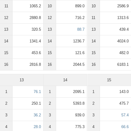
11
1065.2
10
899.0
10
2586.9
12
2880.8
12
716.2
11
1313.6
13
320.5
13
88.7
13
439.4
14
1341.4
14
1236.7
14
4024.0
15
453.6
15
121.6
15
482.0
16
2816.8
16
2044.5
16
6183.1
13
14
15
1
76.1
1
2095.1
1
143.0
2
250.1
2
5393.8
2
475.7
3
36.2
3
939.0
3
57.4
4
28.0
4
775.3
4
66.6