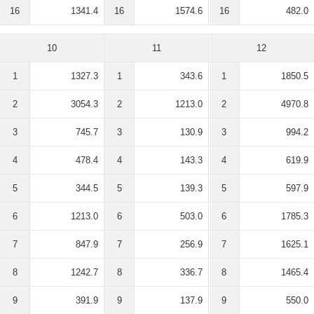
16
1341.4
16
1574.6
16
482.0
10
11
12
1
1327.3
1
343.6
1
1850.5
2
3054.3
2
1213.0
2
4970.8
3
745.7
3
130.9
3
994.2
4
478.4
4
143.3
4
619.9
5
344.5
5
139.3
5
597.9
6
1213.0
6
503.0
6
1785.3
7
847.9
7
256.9
7
1625.1
8
1242.7
8
336.7
8
1465.4
9
391.9
9
137.9
9
550.0