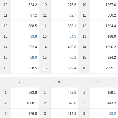
10
324.2
10
275.6
10
1267.6
11
97.2
11
92.7
11
580.2
12
368.5
12
356.1
12
1594.4
13
33.8
13
34.3
13
196.0
14
552.4
14
426.8
14
1996.2
15
59.0
15
50.2
15
224.2
16
658.5
16
859.4
16
2095.1
7
8
9
1
523.8
1
483.8
1
159.1
2
1088.1
2
1078.8
2
443.2
3
176.8
3
214.3
3
53.2