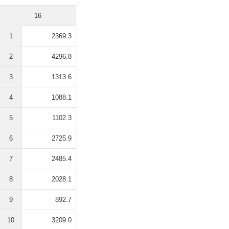
16
1
2369.3
2
4296.8
3
1313.6
4
1088.1
5
1102.3
6
2725.9
7
2485.4
8
2028.1
9
892.7
10
3209.0