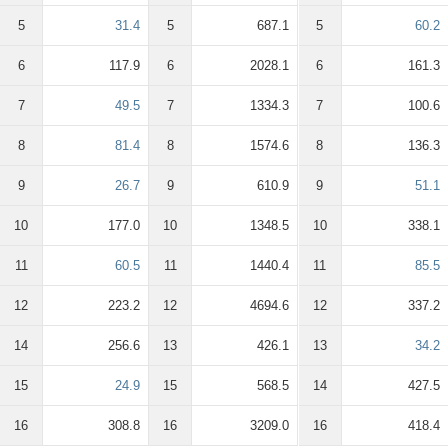
5
31.4
5
687.1
5
60.2
6
117.9
6
2028.1
6
161.3
7
49.5
7
1334.3
7
100.6
8
81.4
8
1574.6
8
136.3
9
26.7
9
610.9
9
51.1
10
177.0
10
1348.5
10
338.1
11
60.5
11
1440.4
11
85.5
12
223.2
12
4694.6
12
337.2
14
256.6
13
426.1
13
34.2
15
24.9
15
568.5
14
427.5
16
308.8
16
3209.0
16
418.4