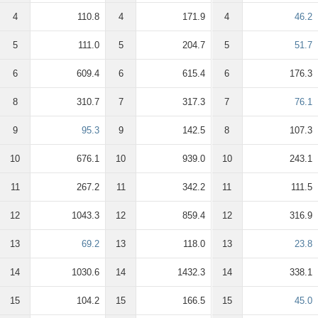
4
110.8
4
171.9
4
46.2
5
111.0
5
204.7
5
51.7
6
609.4
6
615.4
6
176.3
8
310.7
7
317.3
7
76.1
9
95.3
9
142.5
8
107.3
10
676.1
10
939.0
10
243.1
11
267.2
11
342.2
11
111.5
12
1043.3
12
859.4
12
316.9
13
69.2
13
118.0
13
23.8
14
1030.6
14
1432.3
14
338.1
15
104.2
15
166.5
15
45.0