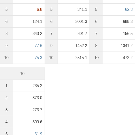
5
6.8
5
341.1
5
62.8
6
124.1
6
3001.3
6
699.3
8
343.2
7
801.7
7
156.5
9
77.6
9
1452.2
8
1341.2
10
75.3
10
2515.1
10
472.2
10
1
235.2
2
873.0
3
273.7
4
309.6
5
61.9