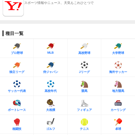
スポーツ情報やニュース、天気もこれひとつで
種目一覧
MLB
プロ野球
高校野球
大学野球
独立リーグ
侍ジャパン
Jリーグ
海外サッカー
サッカー代表
高校年代
競馬
地方競馬
ボートレース
大相撲
フィギュア
カーリング
格闘技
ゴルフ
テニス
卓球