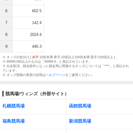
6
602.5
7
142.4
8
2024.4
9
445.3
※ オッズの色分け [
赤字
:10倍未満
青字
:10倍以上100倍未満 黒字:100倍以上 ]
※ 99999.9倍以上のものは「99999.9」と表記されています。
※ 出走取消、競走除外になった競走馬に関連するオッズについては「****」と表記され
ています。
※ オッズ情報の更新の説明は
ヘルプページ
をご参照ください。
競馬場/ウィンズ（外部サイト）
札幌競馬場
函館競馬場
福島競馬場
新潟競馬場