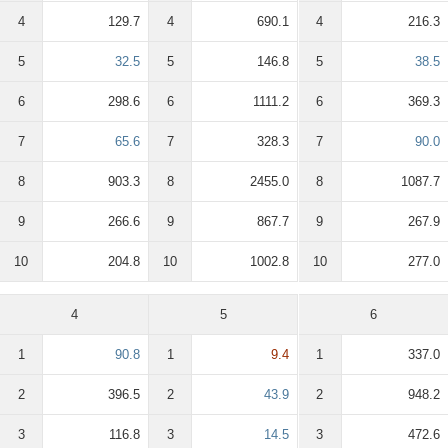
4
129.7
4
690.1
4
216.3
5
32.5
5
146.8
5
38.5
6
298.6
6
1111.2
6
369.3
7
65.6
7
328.3
7
90.0
8
903.3
8
2455.0
8
1087.7
9
266.6
9
867.7
9
267.9
10
204.8
10
1002.8
10
277.0
4
5
6
1
90.8
1
9.4
1
337.0
2
396.5
2
43.9
2
948.2
3
116.8
3
14.5
3
472.6