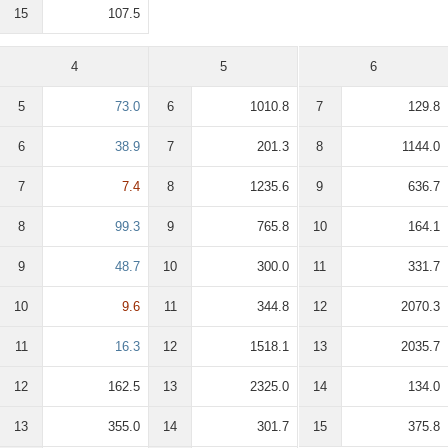
15
107.5
4
5
6
5
73.0
6
1010.8
7
129.8
6
38.9
7
201.3
8
1144.0
7
7.4
8
1235.6
9
636.7
8
99.3
9
765.8
10
164.1
9
48.7
10
300.0
11
331.7
10
9.6
11
344.8
12
2070.3
11
16.3
12
1518.1
13
2035.7
12
162.5
13
2325.0
14
134.0
13
355.0
14
301.7
15
375.8