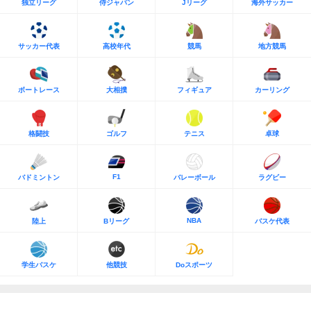
独立リーグ
侍ジャパン
Jリーグ
海外サッカー
サッカー代表
高校年代
競馬
地方競馬
ボートレース
大相撲
フィギュア
カーリング
格闘技
ゴルフ
テニス
卓球
F1
バドミントン
バレーボール
ラグビー
NBA
陸上
Bリーグ
バスケ代表
学生バスケ
他競技
Doスポーツ