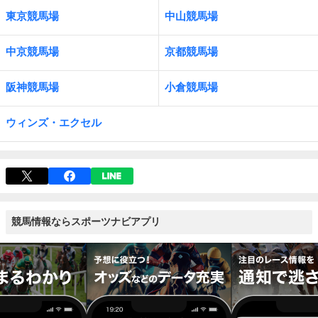
東京競馬場
中山競馬場
中京競馬場
京都競馬場
阪神競馬場
小倉競馬場
ウィンズ・エクセル
競馬情報ならスポーツナビアプリ