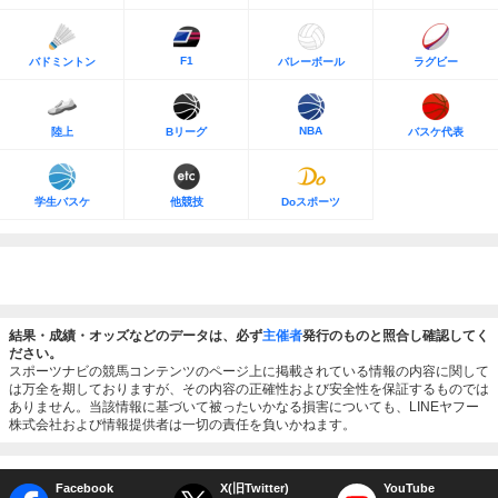
F1
バドミントン
バレーボール
ラグビー
NBA
陸上
Bリーグ
バスケ代表
学生バスケ
他競技
Doスポーツ
結果・成績・オッズなどのデータは、必ず
主催者
発行のものと照合し確認してく
ださい。
スポーツナビの競馬コンテンツのページ上に掲載されている情報の内容に関して
は万全を期しておりますが、その内容の正確性および安全性を保証するものでは
ありません。当該情報に基づいて被ったいかなる損害についても、LINEヤフー
株式会社および情報提供者は一切の責任を負いかねます。
Facebook
X(旧Twitter)
YouTube