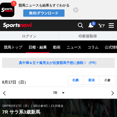
競馬ニュースも結果もすぐわかる
閉じる
スポーツナビ
検索
通知
i
ログイン
ID新規取得
競馬トップ
日程・結果
動画
ニュース
コラム
公式情
真中満＆五十嵐亮太が佐賀競馬予想に挑戦！（PR）
札幌
新潟
小倉
8月17日（日）
1997年8月17日（日）
3回小倉4日
13:25発走
7R サラ系3歳新馬