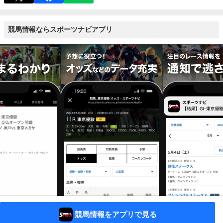
競馬情報ならスポーツナビアプリ
競馬情報をアプリで見る