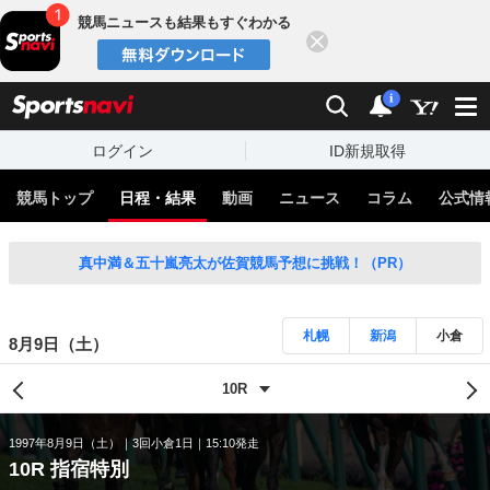
競馬ニュースも結果もすぐわかる
閉じる
スポーツナビ
検索
通知
i
ログイン
ID新規取得
競馬トップ
日程・結果
動画
ニュース
コラム
公式情
真中満＆五十嵐亮太が佐賀競馬予想に挑戦！（PR）
札幌
新潟
小倉
8月9日（土）
1997年8月9日（土）
3回小倉1日
15:10発走
10R 指宿特別