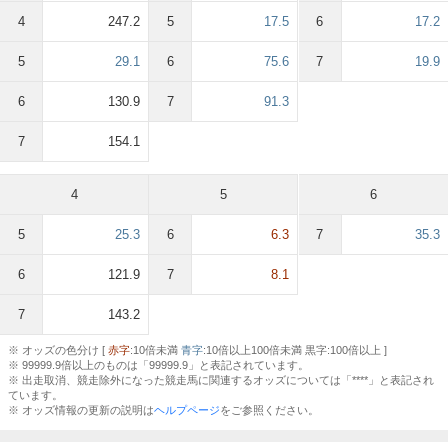
4
247.2
5
17.5
6
17.2
5
29.1
6
75.6
7
19.9
6
130.9
7
91.3
7
154.1
4
5
6
5
25.3
6
6.3
7
35.3
6
121.9
7
8.1
7
143.2
※ オッズの色分け [
赤字
:10倍未満
青字
:10倍以上100倍未満 黒字:100倍以上 ]
※ 99999.9倍以上のものは「99999.9」と表記されています。
※ 出走取消、競走除外になった競走馬に関連するオッズについては「****」と表記され
ています。
※ オッズ情報の更新の説明は
ヘルプページ
をご参照ください。