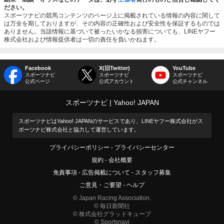
ださい。
スポーツナビの競馬コンテンツのページ上に掲載されている情報の内容に関して
は万全を期しておりますが、その内容の正確性および安全性を保証するものでは
ありません。当該情報に基づいて被ったいかなる損害についても、LINEヤフー
株式会社および情報提供者は一切の責任を負いかねます。
Facebook
X(旧Twitter)
YouTube
スポーツナビ
スポーツナビ
スポーツナビ
公式ページ
公式アカウント
公式チャンネル
スポーツナビ
Yahoo! JAPAN
スポーツナビはYahoo! JAPANのサービスであり、LINEヤフー株式会社がス
ポーツナビ株式会社と協力して運営しています。
プライバシーポリシー
プライバシーセンター
規約
会社概要
免責事項
広告掲載について
スタッフ募集
ご意見・ご要望
ヘルプ
© Japan Racing Association.
© 毎日新聞社
© 株式会社グラッドキューブ
© Sportsnavi