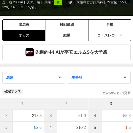
芝・右 2000m
天気：
晴
馬場：
2歳
未勝利 [指定] 馬齢
本賞金：550、
良
220、140、83、55万円
出馬表
対戦成績
予想
オッズ
結果
コースレコード
先週的中! AIが平安エルムSを大予想
確定オッズ
2023/9/9 11:03
1
2
3
2
217.5
3
51.9
4
55.8
3
82.6
4
210.2
5
1.5