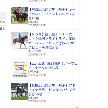
2026/8/7 18:49
【中京記念想定馬・騎手】キー
プカルム、ファントムシーフな
ど19頭
5.4
netkeiba
2026/8/7 18:45
15.3
【ＰＯＧ】藤田晋オーナーの
１・９億円フライトライン産駒
オールシティキングは秋の中山
デビューを見据える
馬トク報知
2026/8/7 18:40
【エルムS】乱戦攻略！パーフェ
クトデータの推し馬
競馬ラボ
2026/8/7 18:30
【札幌記念想定馬・騎手】アド
マイヤテラ、ゼンダンハヤブサ
など16頭
netkeiba
2026/8/7 18:30