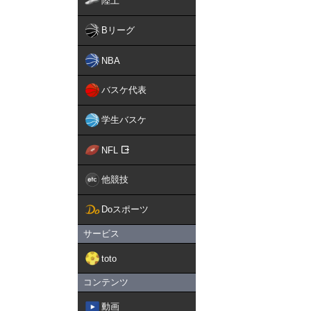
陸上
Bリーグ
NBA
バスケ代表
学生バスケ
NFL
他競技
Doスポーツ
サービス
toto
コンテンツ
動画