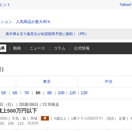
ヒント
Yahoo
ション 人気商品が最大40％
真中満＆五十嵐亮太が佐賀競馬予想に挑戦！（PR）
結果
動画
ニュース
コラム
公式情報
日）
東京
中京
5R
6R
7R
8R
9R
10R
11R
12R
23日（日）
2回新潟6日
13:30発走
歳上500万円以下
00m
天気：
曇
馬場：
4歳以上
1勝クラス(500万下) （混合） 定量
重
00、190、110、76万円