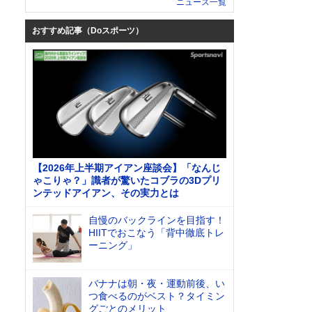
ニュース一覧
おすすめ記事（Doスポーツ）
【2026年上半期アイアン座談会】「なんじ
ゃこりゃ？」識者が驚いたコブラの3Dプリ
ンテッドアイアン、その実力とは
自慢のバックラインを目指す！
HIITでおこなう「背中徹底トレ
ーニング」
バナナは朝・夜・運動前後、い
つ食べるのがベスト？タイミン
グごとのメリット