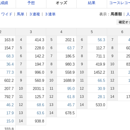
戦成績
予想
オッズ
結果
コースレコ
ワイド
馬単
３連複
３連単
表示：
馬番順
人
確定オ
2
3
4
5
6
163.8
4
414.3
5
202.1
6
56.3
7
154.7
5
228.0
6
63.7
7
112.7
8
60
68.3
6
142.2
7
186.5
8
711.1
9
25
36.4
7
194.7
8
980.3
9
419.9
10
83
77.3
8
996.0
9
558.9
10
1452.2
11
602.2
9
560.9
10
1688.9
11
66.5
12
207.7
10
2031.1
11
95.0
12
30.9
13
792.7
11
125.7
12
61.8
13
28.1
14
17
46.2
12
68.6
13
45.7
14
533.0
17.9
13
63.6
14
678.5
15.0
14
938.8
333.8