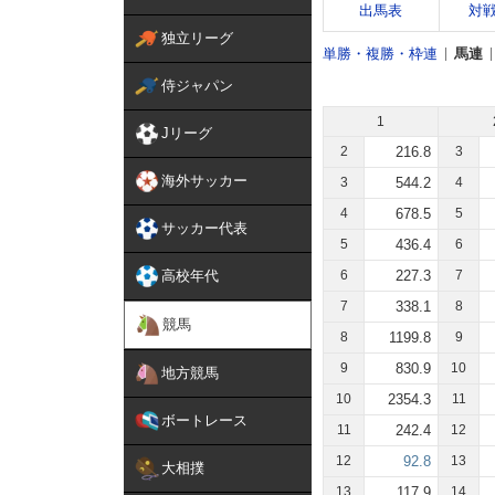
出馬表
対
独立リーグ
単勝・複勝・枠連
馬連
侍ジャパン
1
Jリーグ
2
216.8
3
海外サッカー
3
544.2
4
4
678.5
5
サッカー代表
5
436.4
6
高校年代
6
227.3
7
7
338.1
8
競馬
8
1199.8
9
9
830.9
10
地方競馬
10
2354.3
11
ボートレース
11
242.4
12
12
92.8
13
大相撲
13
117.9
14