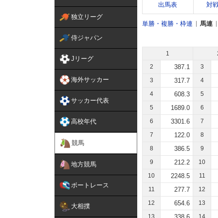
出馬表
対
独立リーグ
単勝・複勝・枠連
馬連
侍ジャパン
1
Jリーグ
2
387.1
3
海外サッカー
3
317.7
4
4
608.3
5
サッカー代表
5
1689.0
6
高校年代
6
3301.6
7
7
122.0
8
競馬
8
386.5
9
9
212.2
10
地方競馬
10
2248.5
11
ボートレース
11
277.7
12
12
654.6
13
大相撲
13
338.6
14