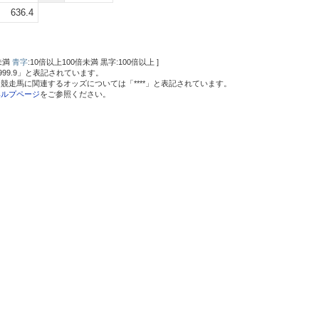
636.4
未満
青字
:10倍以上100倍未満 黒字:100倍以上 ]
9999.9」と表記されています。
競走馬に関連するオッズについては「****」と表記されています。
ヘルプページ
をご参照ください。