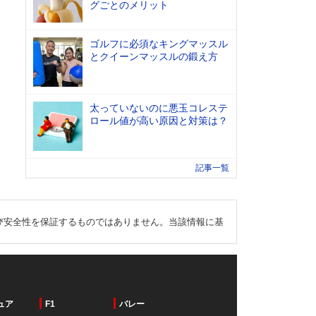
グごとのメリット
ゴルフに必須なキングマッスル
とクイーンマッスルの鍛え方
太っていないのに悪玉コレステ
ロール値が高い原因と対策は？
記事一覧
び安全性を保証するものではありません。当該情報に基
ュア
F1
バレー