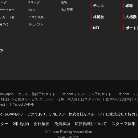
リーグ
Bリーグ
競馬
テニス
卓球
外サッカー
NBA
地方競馬
格闘技
大相撲
ッカー代表
バスケ代表
校年代
学生バスケ
NFL
ボート
to
kjapan
ホテル、旅館予約サイト 一休.com
レストラン予約サイト 一休.com レ
料理レシピ動画サービス クラシル
仕事・求人探しはスタンバイ
国内No.1女性向けメデ
st」
Yahoo! JAPAN
oo! JAPANのサービスであり、LINEヤフー株式会社がスポーツナビ株式会社と協
ンター
-
利用規約
-
会社概要
-
免責事項
-
広告掲載について
-
スタッフ募集
© Japan Racing Association.
© 毎日新聞社