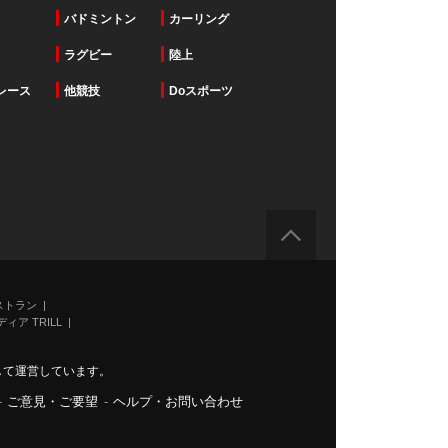
バドミントン
カーリング
ラグビー
陸上
レース
他競技
Doスポーツ
ストラン
ィア TRILL
力して運営しています。
-
ご意見・ご要望
-
ヘルプ・お問い合わせ