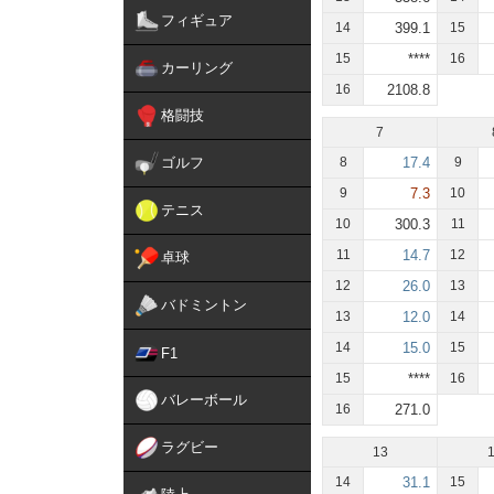
フィギュア
14
399.1
15
15
****
16
カーリング
16
2108.8
格闘技
7
ゴルフ
8
17.4
9
9
7.3
10
テニス
10
300.3
11
11
14.7
12
卓球
12
26.0
13
バドミントン
13
12.0
14
14
15.0
15
F1
15
****
16
バレーボール
16
271.0
ラグビー
13
14
31.1
15