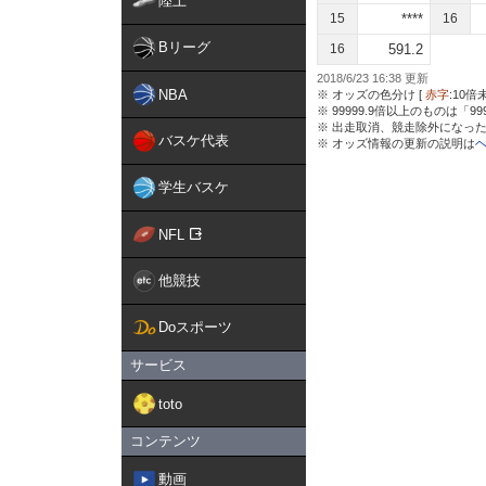
陸上
15
****
16
Bリーグ
16
591.2
2018/6/23 16:38 更新
NBA
※ オッズの色分け [
赤字
:10倍
※ 99999.9倍以上のものは「9
※ 出走取消、競走除外になった
バスケ代表
※ オッズ情報の更新の説明は
学生バスケ
NFL
他競技
Doスポーツ
サービス
toto
コンテンツ
動画