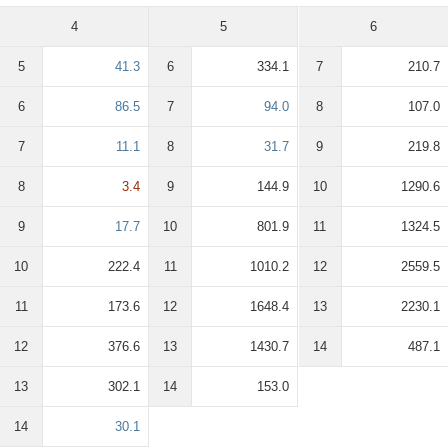
4
5
6
5
41.3
6
334.1
7
210.7
6
86.5
7
94.0
8
107.0
7
11.1
8
31.7
9
219.8
8
3.4
9
144.9
10
1290.6
9
17.7
10
801.9
11
1324.5
10
222.4
11
1010.2
12
2559.5
11
173.6
12
1648.4
13
2230.1
12
376.6
13
1430.7
14
487.1
13
302.1
14
153.0
14
30.1