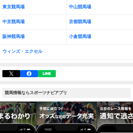
東京競馬場
中山競馬場
中京競馬場
京都競馬場
阪神競馬場
小倉競馬場
ウィンズ・エクセル
競馬情報ならスポーツナビアプリ