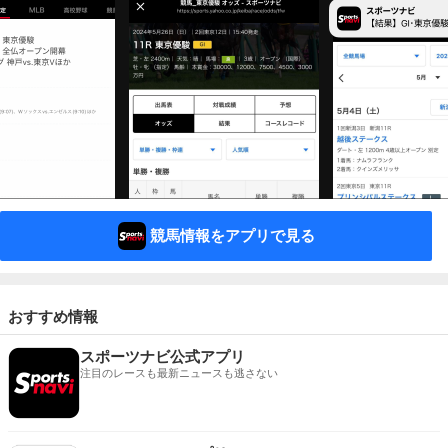
競馬情報をアプリで見る
おすすめ情報
スポーツナビ公式アプリ
注目のレースも最新ニュースも逃さない