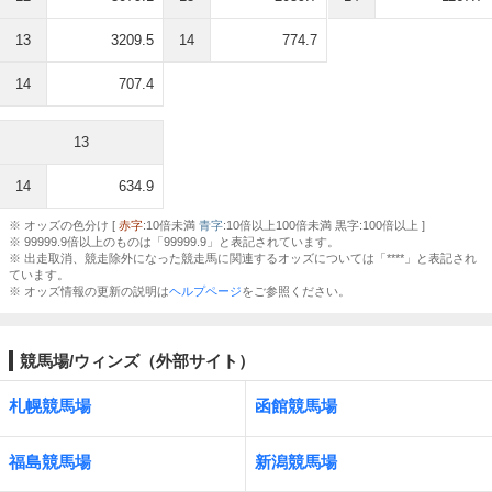
13
3209.5
14
774.7
14
707.4
13
14
634.9
※ オッズの色分け [
赤字
:10倍未満
青字
:10倍以上100倍未満 黒字:100倍以上 ]
※ 99999.9倍以上のものは「99999.9」と表記されています。
※ 出走取消、競走除外になった競走馬に関連するオッズについては「****」と表記され
ています。
※ オッズ情報の更新の説明は
ヘルプページ
をご参照ください。
競馬場/ウィンズ（外部サイト）
札幌競馬場
函館競馬場
福島競馬場
新潟競馬場