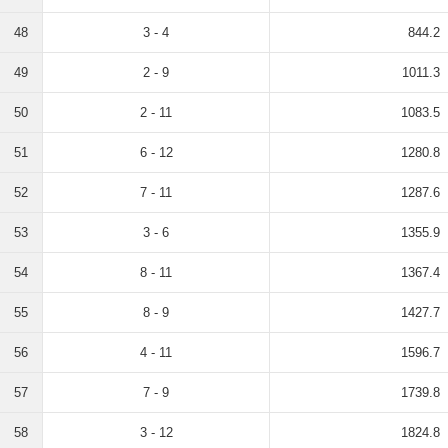
48
3 - 4
844.2
49
2 - 9
1011.3
50
2 - 11
1083.5
51
6 - 12
1280.8
52
7 - 11
1287.6
53
3 - 6
1355.9
54
8 - 11
1367.4
55
8 - 9
1427.7
56
4 - 11
1596.7
57
7 - 9
1739.8
58
3 - 12
1824.8