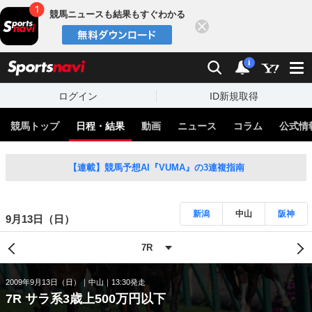
競馬ニュースも結果もすぐわかる
閉じる
スポーツナビ
検索
通知
i
ログイン
ID新規取得
競馬トップ
日程・結果
動画
ニュース
コラム
公式情
【連載】競馬予想AI『VUMA』の3連複指南
新潟
中山
阪神
9月13日（日）
2009年9月13日（日）
中山
13:30発走
7R サラ系3歳上500万円以下