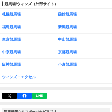
競馬場/ウィンズ（外部サイト）
札幌競馬場
函館競馬場
福島競馬場
新潟競馬場
東京競馬場
中山競馬場
中京競馬場
京都競馬場
阪神競馬場
小倉競馬場
ウィンズ・エクセル
競馬情報ならスポーツナビアプリ