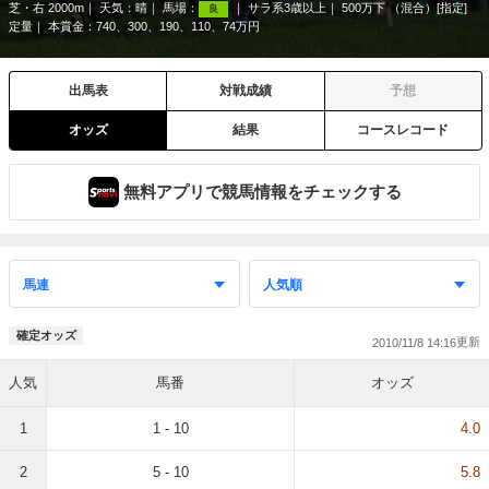
芝・右 2000m
天気：
晴
馬場：
サラ系3歳以上
500万下 （混合）[指定]
良
定量
本賞金：740、300、190、110、74万円
出馬表
対戦成績
予想
オッズ
結果
コースレコード
無料アプリで競馬情報をチェックする
確定オッズ
2010/11/8 14:16
人気
馬番
オッズ
1
1 - 10
4.0
2
5 - 10
5.8