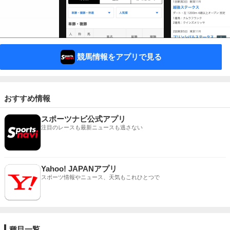
競馬情報をアプリで見る
おすすめ情報
スポーツナビ公式アプリ
注目のレースも最新ニュースも逃さない
Yahoo! JAPANアプリ
スポーツ情報やニュース、天気もこれひとつで
種目一覧