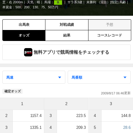
芝・右 2000m
天気：
晴
馬場：
サラ系3歳
未勝利 （混合）[指定] 馬齢
良
本賞金：500、200、130、75、50万円
出馬表
対戦成績
予想
オッズ
結果
コースレコード
無料アプリで競馬情報をチェックする
確定オッズ
2009/8/17 06:46
1
2
3
2
1157.4
3
223.5
4
144.8
3
1335.1
4
209.3
5
28.6