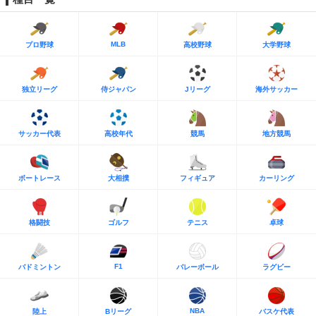
MLB
プロ野球
高校野球
大学野球
独立リーグ
侍ジャパン
Jリーグ
海外サッカー
サッカー代表
高校年代
競馬
地方競馬
ボートレース
大相撲
フィギュア
カーリング
格闘技
ゴルフ
テニス
卓球
F1
バドミントン
バレーボール
ラグビー
NBA
陸上
Bリーグ
バスケ代表