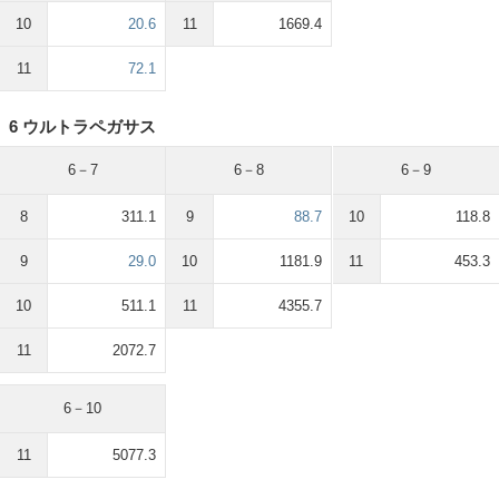
10
20.6
11
1669.4
11
72.1
6 ウルトラペガサス
6－7
6－8
6－9
8
311.1
9
88.7
10
118.8
9
29.0
10
1181.9
11
453.3
10
511.1
11
4355.7
11
2072.7
6－10
11
5077.3