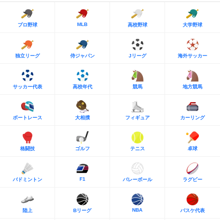
MLB
プロ野球
高校野球
大学野球
独立リーグ
侍ジャパン
Jリーグ
海外サッカー
サッカー代表
高校年代
競馬
地方競馬
ボートレース
大相撲
フィギュア
カーリング
格闘技
ゴルフ
テニス
卓球
F1
バドミントン
バレーボール
ラグビー
NBA
陸上
Bリーグ
バスケ代表