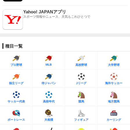
Yahoo! JAPANアプリ
スポーツ情報やニュース、天気もこれひとつで
種目一覧
MLB
プロ野球
高校野球
大学野球
独立リーグ
侍ジャパン
Jリーグ
海外サッカー
サッカー代表
高校年代
競馬
地方競馬
ボートレース
大相撲
フィギュア
カーリング