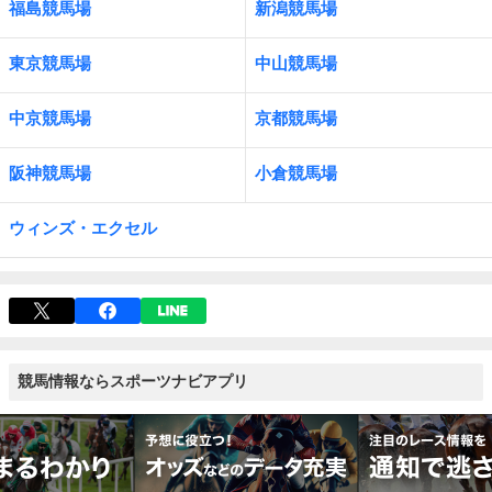
福島競馬場
新潟競馬場
東京競馬場
中山競馬場
中京競馬場
京都競馬場
阪神競馬場
小倉競馬場
ウィンズ・エクセル
競馬情報ならスポーツナビアプリ