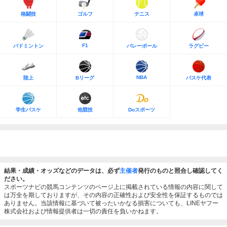
格闘技
ゴルフ
テニス
卓球
F1
バドミントン
バレーボール
ラグビー
NBA
陸上
Bリーグ
バスケ代表
学生バスケ
他競技
Doスポーツ
結果・成績・オッズなどのデータは、必ず
主催者
発行のものと照合し確認してく
ださい。
スポーツナビの競馬コンテンツのページ上に掲載されている情報の内容に関して
は万全を期しておりますが、その内容の正確性および安全性を保証するものでは
ありません。当該情報に基づいて被ったいかなる損害についても、LINEヤフー
株式会社および情報提供者は一切の責任を負いかねます。