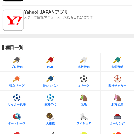
Yahoo! JAPANアプリ
スポーツ情報やニュース、天気もこれひとつで
種目一覧
MLB
プロ野球
高校野球
大学野球
独立リーグ
侍ジャパン
Jリーグ
海外サッカー
サッカー代表
高校年代
競馬
地方競馬
ボートレース
大相撲
フィギュア
カーリング