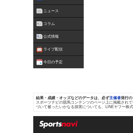
ニュース
コラム
公式情報
ライブ配信
今日の予定
結果・成績・オッズなどのデータは、必ず
主催者
発行の
スポーツナビの競馬コンテンツのページ上に掲載されて
づいて被ったいかなる損害についても、LINEヤフー株