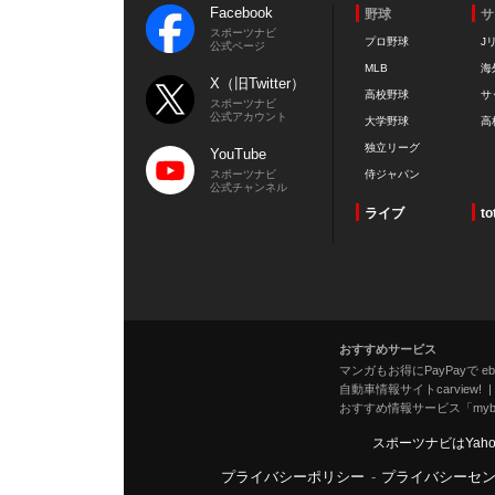
Facebook
野球
サ
スポーツナビ
プロ野球
J
公式ページ
MLB
海
X（旧Twitter）
高校野球
サ
スポーツナビ
公式アカウント
大学野球
高
独立リーグ
YouTube
スポーツナビ
侍ジャパン
公式チャンネル
ライブ
to
おすすめサービス
マンガもお得にPayPayで eboo
自動車情報サイトcarview!
おすすめ情報サービス「mybe
スポーツナビはYah
プライバシーポリシー
-
プライバシーセ