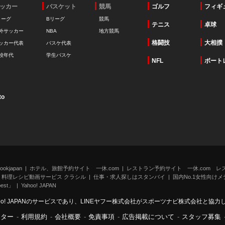
ッカー
バスケット
競馬
ゴルフ
フィギ
リーグ
Bリーグ
競馬
テニス
卓球
外サッカー
NBA
地方競馬
格闘技
大相撲
ッカー代表
バスケ代表
校年代
学生バスケ
NFL
ボート
to
kjapan
ホテル、旅館予約サイト 一休.com
レストラン予約サイト 一休.com レ
料理レシピ動画サービス クラシル
仕事・求人探しはスタンバイ
国内No.1女性向けメデ
st」
Yahoo! JAPAN
oo! JAPANのサービスであり、LINEヤフー株式会社がスポーツナビ株式会社と協
ンター
-
利用規約
-
会社概要
-
免責事項
-
広告掲載について
-
スタッフ募集