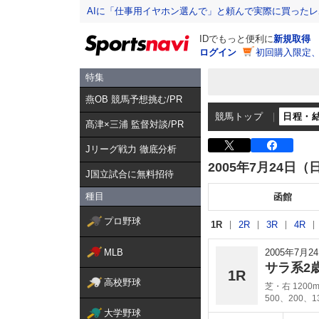
AIに「仕事用イヤホン選んで」と頼んで実際に買った
IDでもっと便利に
新規取得
ログイン
初回購入限定
特集
燕OB 競馬予想挑む/PR
競馬トップ
日程・
髙津×三浦 監督対談/PR
Jリーグ戦力 徹底分析
2005年7月24日（
J国立試合に無料招待
種目
函館
プロ野球
1R
2R
3R
4R
MLB
2005年7月
サラ系2
1R
高校野球
芝・右 1200
500、200、
大学野球