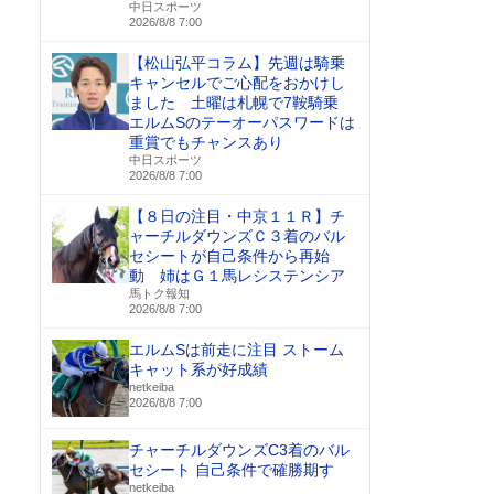
中日スポーツ
2026/8/8 7:00
【松山弘平コラム】先週は騎乗
キャンセルでご心配をおかけし
ました 土曜は札幌で7鞍騎乗
エルムSのテーオーパスワードは
重賞でもチャンスあり
中日スポーツ
2026/8/8 7:00
【８日の注目・中京１１Ｒ】チ
ャーチルダウンズＣ３着のバル
セシートが自己条件から再始
動 姉はＧ１馬レシステンシア
馬トク報知
2026/8/8 7:00
エルムSは前走に注目 ストーム
キャット系が好成績
netkeiba
2026/8/8 7:00
チャーチルダウンズC3着のバル
セシート 自己条件で確勝期す
netkeiba