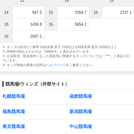
13
14
15
14
947.5
15
3354.7
16
2337.1
15
1436.8
16
5654.2
16
2047.1
※ オッズの色分け [
赤字
:10倍未満
青字
:10倍以上100倍未満 黒字:100倍以上 ]
※ 99999.9倍以上のものは「99999.9」と表記されています。
※ 出走取消、競走除外になった競走馬に関連するオッズについては「****」と表記され
ています。
※ オッズ情報の更新の説明は
ヘルプページ
をご参照ください。
競馬場/ウィンズ（外部サイト）
札幌競馬場
函館競馬場
福島競馬場
新潟競馬場
東京競馬場
中山競馬場