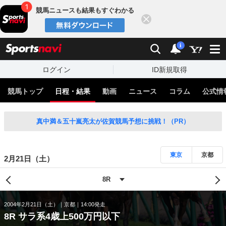
競馬ニュースも結果もすぐわかる
閉じる
スポーツナビ
検索
通知
i
ログイン
ID新規取得
競馬トップ
日程・結果
動画
ニュース
コラム
公式情
真中満＆五十嵐亮太が佐賀競馬予想に挑戦！（PR）
東京
京都
2月21日（土）
2004年2月21日（土）
京都
14:00発走
8R サラ系4歳上500万円以下