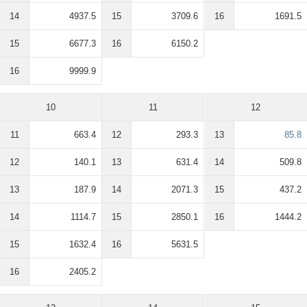
14
4937.5
15
3709.6
16
1691.5
15
6677.3
16
6150.2
16
9999.9
10
11
12
11
663.4
12
293.3
13
85.8
12
140.1
13
631.4
14
509.8
13
187.9
14
2071.3
15
437.2
14
1114.7
15
2850.1
16
1444.2
15
1632.4
16
5631.5
16
2405.2