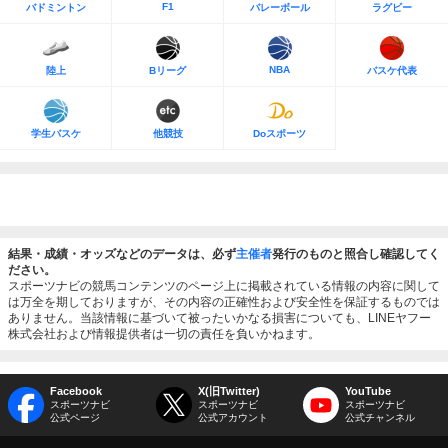
F1
バドミントン
バレーボール
ラグビー
NBA
陸上
Bリーグ
バスケ代表
学生バスケ
他競技
Doスポーツ
結果・成績・オッズなどのデータは、必ず
主催者
発行のものと照合し確認してく
ださい。
スポーツナビの競馬コンテンツのページ上に掲載されている情報の内容に関して
は万全を期しておりますが、その内容の正確性および安全性を保証するものでは
ありません。当該情報に基づいて被ったいかなる損害についても、LINEヤフー
株式会社および情報提供者は一切の責任を負いかねます。
Facebook
X(旧Twitter)
YouTube
スポーツナビ
スポーツナビ
スポーツナビ
公式ページ
公式アカウント
公式チャンネル