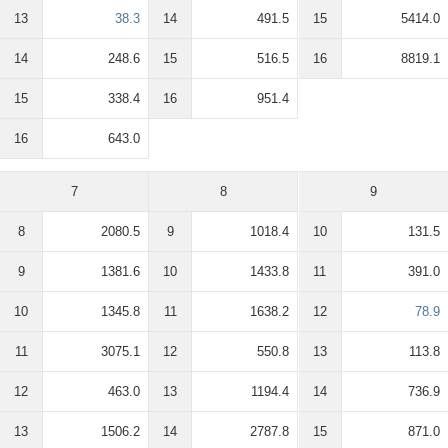
13
38.3
14
491.5
15
5414.0
14
248.6
15
516.5
16
8819.1
15
338.4
16
951.4
16
643.0
7
8
9
8
2080.5
9
1018.4
10
131.5
9
1381.6
10
1433.8
11
391.0
10
1345.8
11
1638.2
12
78.9
11
3075.1
12
550.8
13
113.8
12
463.0
13
1194.4
14
736.9
13
1506.2
14
2787.8
15
871.0