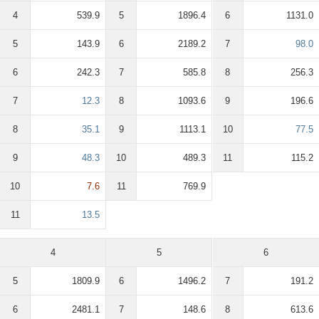
4
539.9
5
1896.4
6
1131.0
5
143.9
6
2189.2
7
98.0
6
242.3
7
585.8
8
256.3
7
12.3
8
1093.6
9
196.6
8
35.1
9
1113.1
10
77.5
9
48.3
10
489.3
11
115.2
10
7.6
11
769.9
11
13.5
4
5
6
5
1809.9
6
1496.2
7
191.2
6
2481.1
7
148.6
8
613.6