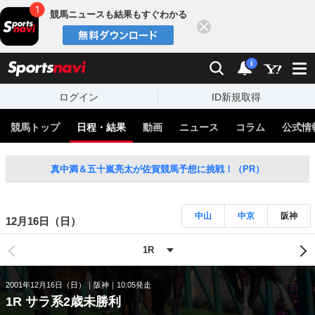
競馬ニュースも結果もすぐわかる
閉じる
スポーツナビ
検索
通知
i
ログイン
ID新規取得
競馬トップ
日程・結果
動画
ニュース
コラム
公式情
真中満＆五十嵐亮太が佐賀競馬予想に挑戦！（PR）
中山
中京
阪神
12月16日（日）
2001年12月16日（日）
阪神
10:05発走
1R サラ系2歳未勝利