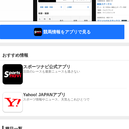
競馬情報をアプリで見る
おすすめ情報
スポーツナビ公式アプリ
注目のレースも最新ニュースも逃さない
Yahoo! JAPANアプリ
スポーツ情報やニュース、天気もこれひとつで
種目一覧