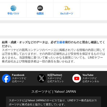
学生バスケ
他競技
Doスポーツ
結果・成績・オッズなどのデータは、必ず
主催者
発行のものと照合し確認してく
ださい。
スポーツナビの競馬コンテンツのページ上に掲載されている情報の内容に関して
は万全を期しておりますが、その内容の正確性および安全性を保証するものでは
ありません。当該情報に基づいて被ったいかなる損害についても、LINEヤフー
株式会社および情報提供者は一切の責任を負いかねます。
Facebook
X(旧Twitter)
YouTube
スポーツナビ
スポーツナビ
スポーツナビ
公式ページ
公式アカウント
公式チャンネル
スポーツナビ
Yahoo! JAPAN
スポーツナビはYahoo! JAPANのサービスであり、LINEヤフー株式会社がス
ポーツナビ株式会社と協力して運営しています。