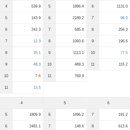
4
539.9
5
1896.4
6
1131.0
5
143.9
6
2189.2
7
98.0
6
242.3
7
585.8
8
256.3
7
12.3
8
1093.6
9
196.6
8
35.1
9
1113.1
10
77.5
9
48.3
10
489.3
11
115.2
10
7.6
11
769.9
11
13.5
4
5
6
5
1809.9
6
1496.2
7
191.2
6
2481.1
7
148.6
8
613.6