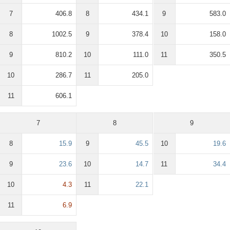
7
406.8
8
434.1
9
583.0
8
1002.5
9
378.4
10
158.0
9
810.2
10
111.0
11
350.5
10
286.7
11
205.0
11
606.1
7
8
9
8
15.9
9
45.5
10
19.6
9
23.6
10
14.7
11
34.4
10
4.3
11
22.1
11
6.9