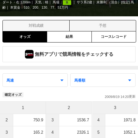
ダート・右 1200m
天気：
晴
馬場：
サラ系2歳
未勝利 （混合）[指定] 馬
良
齢
本賞金：510、200、130、77、51万円
対戦成績
予想
オッズ
結果
コースレコード
無料アプリで競馬情報をチェックする
確定オッズ
2009/8/19 14:20
1
2
3
2
750.9
3
1536.7
4
1971.8
3
165.2
4
2326.1
5
1052.1