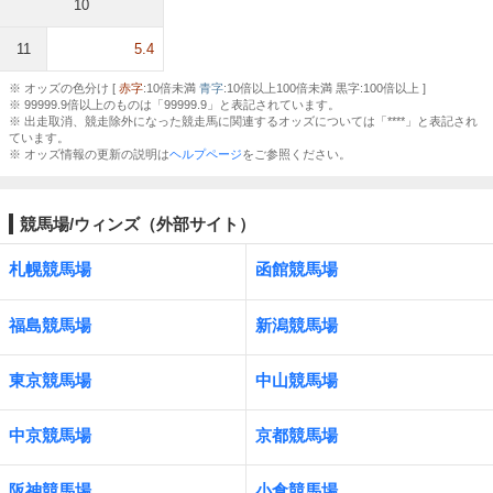
10
11
5.4
※ オッズの色分け [
赤字
:10倍未満
青字
:10倍以上100倍未満 黒字:100倍以上 ]
※ 99999.9倍以上のものは「99999.9」と表記されています。
※ 出走取消、競走除外になった競走馬に関連するオッズについては「****」と表記され
ています。
※ オッズ情報の更新の説明は
ヘルプページ
をご参照ください。
競馬場/ウィンズ（外部サイト）
札幌競馬場
函館競馬場
福島競馬場
新潟競馬場
東京競馬場
中山競馬場
中京競馬場
京都競馬場
阪神競馬場
小倉競馬場