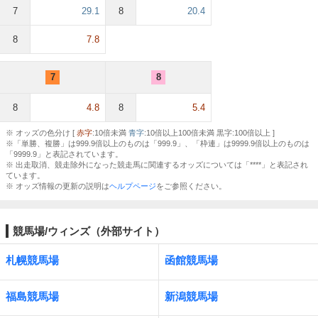
7
29.1
8
20.4
8
7.8
7
8
8
4.8
8
5.4
※ オッズの色分け [
赤字
:10倍未満
青字
:10倍以上100倍未満 黒字:100倍以上 ]
※「単勝、複勝」は999.9倍以上のものは「999.9」、「枠連」は9999.9倍以上のものは
「9999.9」と表記されています。
※ 出走取消、競走除外になった競走馬に関連するオッズについては「****」と表記され
ています。
※ オッズ情報の更新の説明は
ヘルプページ
をご参照ください。
競馬場/ウィンズ（外部サイト）
札幌競馬場
函館競馬場
福島競馬場
新潟競馬場