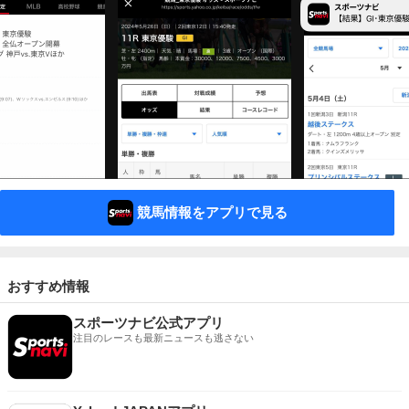
競馬情報をアプリで見る
おすすめ情報
スポーツナビ公式アプリ
注目のレースも最新ニュースも逃さない