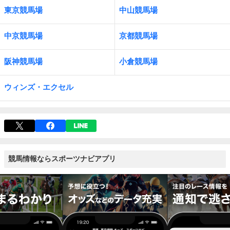
東京競馬場
中山競馬場
中京競馬場
京都競馬場
阪神競馬場
小倉競馬場
ウィンズ・エクセル
競馬情報ならスポーツナビアプリ