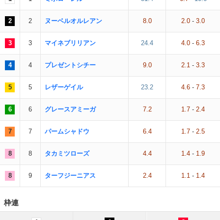
2
2
ヌーベルオルレアン
8.0
2.0
-
3.0
3
3
マイネブリリアン
24.4
4.0
-
6.3
4
4
プレゼントシチー
9.0
2.1
-
3.3
5
5
レザーゲイル
23.2
4.6
-
7.3
6
6
グレースアミーガ
7.2
1.7
-
2.4
7
7
パームシャドウ
6.4
1.7
-
2.5
8
8
タカミツローズ
4.4
1.4
-
1.9
8
9
ターフジーニアス
2.4
1.1
-
1.4
枠連