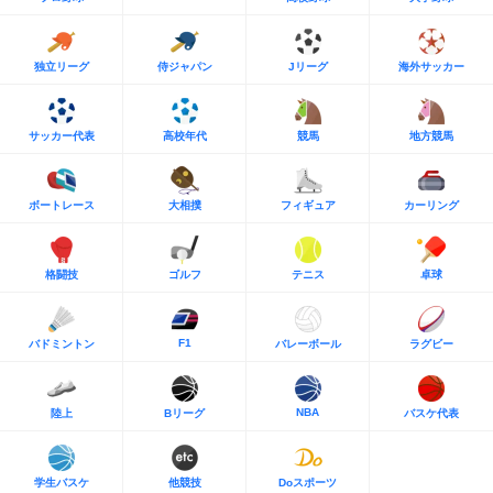
独立リーグ
侍ジャパン
Jリーグ
海外サッカー
サッカー代表
高校年代
競馬
地方競馬
ボートレース
大相撲
フィギュア
カーリング
格闘技
ゴルフ
テニス
卓球
F1
バドミントン
バレーボール
ラグビー
NBA
陸上
Bリーグ
バスケ代表
学生バスケ
他競技
Doスポーツ