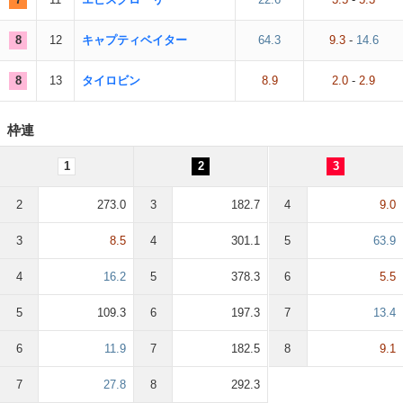
8
12
キャプティベイター
64.3
9.3
-
14.6
8
13
タイロビン
8.9
2.0
-
2.9
枠連
1
2
3
2
273.0
3
182.7
4
9.0
3
8.5
4
301.1
5
63.9
4
16.2
5
378.3
6
5.5
5
109.3
6
197.3
7
13.4
6
11.9
7
182.5
8
9.1
7
27.8
8
292.3