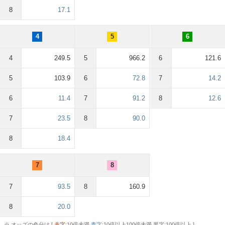
8
17.1
4
5
6
4
249.5
5
966.2
6
121.6
5
103.9
6
72.8
7
14.2
6
11.4
7
91.2
8
12.6
7
23.5
8
90.0
8
18.4
7
8
7
93.5
8
160.9
8
20.0
※ オッズの色分け [
赤字
:10倍未満
青字
:10倍以上100倍未満 黒字:100倍以上 ]