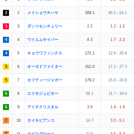
2
2
メイショウチハヤ
209.1
40.2
-
64.1
3
3
ダンツセンチュリー
2.2
1.2
-
1.5
4
4
ワイエムサイバー
8.3
1.7
-
2.3
4
5
キョウワフィンクス
172.1
12.9
-
20.4
5
6
オーヨドファイター
152.0
17.2
-
27.3
5
7
セフティージャガー
179.2
15.6
-
24.8
6
8
エリモジュピター
59.1
11.7
-
18.6
6
9
アイチクリスタル
3.9
1.4
-
1.9
7
10
タイキビアンコ
14.7
3.3
-
5.1
7
11
エビスグローリ
22.6
3.5
-
5.3