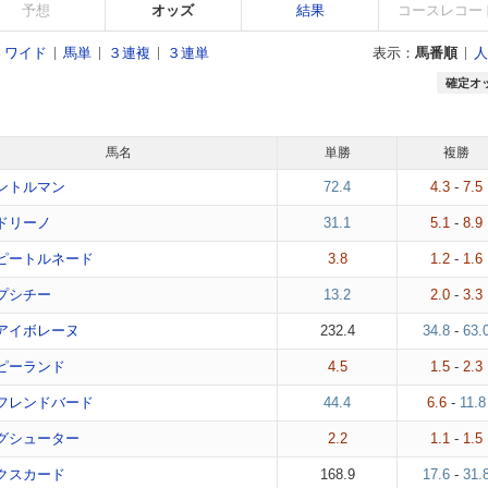
予想
オッズ
結果
コースレコー
ワイド
馬単
３連複
３連単
表示：
馬番順
人
確定オ
馬名
単勝
複勝
ントルマン
72.4
4.3
-
7.5
ドリーノ
31.1
5.1
-
8.9
ピートルネード
3.8
1.2
-
1.6
プシチー
13.2
2.0
-
3.3
アイボレーヌ
232.4
34.8
-
63.
ピーランド
4.5
1.5
-
2.3
フレンドバード
44.4
6.6
-
11.8
グシューター
2.2
1.1
-
1.5
クスカード
168.9
17.6
-
31.