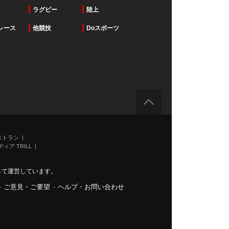
ラグビー
陸上
レース
他競技
Doスポーツ
ストラン
ィア TRILL
力して運営しています。
-
ご意見・ご要望
-
ヘルプ・お問い合わせ