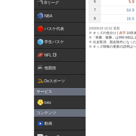
6
5.9
Bリーグ
7
64.9
NBA
8
16.6
バスケ代表
2009/8/18 16:52 更新
※ オッズの色分け [
赤字
:10倍
※「単勝、複勝」は999.9倍以上
学生バスケ
※ 出走取消、競走除外になった
※ オッズ情報の更新の説明は
NFL
他競技
Doスポーツ
サービス
toto
コンテンツ
動画