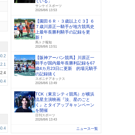
ている」
サンケイスポーツ
2026/8/6 13:53
【園田６Ｒ・３歳以上Ｃ３】６
７歳川原正一騎手が地方競馬史
上最年長勝利騎手の記録を更
新！
馬トク報知
2026/8/6 13:51
0.2
【阪神アーバン競馬】川原正一
騎手が国内最年長勝利記録を67
2.1
歳4カ月23日に更新 的場元騎手
2.4
の記録抜く
スポニチアネックス
0.4
2026/8/6 13:49
TCK（東京シティ競馬）が横浜
流星主演映画『汝、星のごと
く』とタイアップキャンペーン
を開催
日刊スポーツ
2026/8/6 13:43
0.4
ニュース一覧