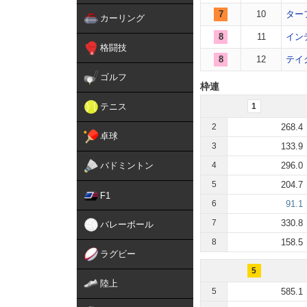
7
10
ター
カーリング
8
11
イン
格闘技
8
12
テイ
ゴルフ
枠連
テニス
1
2
268.4
卓球
3
133.9
バドミントン
4
296.0
5
204.7
F1
6
91.1
7
330.8
バレーボール
8
158.5
ラグビー
5
陸上
5
585.1