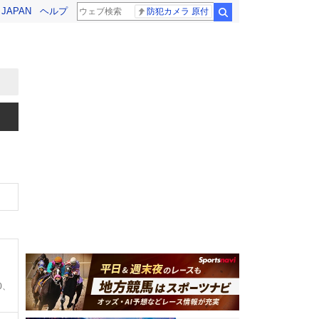
! JAPAN
ヘルプ
防犯カメラ 原付
検索
0、