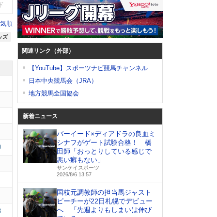
ド
気順
ッズ
関連リンク（外部）
【YouTube】スポーツナビ競馬チャンネル
日本中央競馬会（JRA）
地方競馬全国協会
新着ニュース
バーイード×ディアドラの良血ミ
シナフがゲート試験合格！ 橋
0
田師「おっとりしている感じで
悪い癖もない」
サンケイスポーツ
2026/8/6 13:57
国枝元調教師の担当馬ジャスト
ピーチーが22日札幌でデビュー
へ 「先週よりもしまいは伸び
8