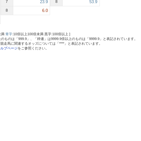
7
23.9
8
53.9
8
6.0
未満
青字
:10倍以上100倍未満 黒字:100倍以上 ]
のものは「999.9」、「枠連」は9999.9倍以上のものは「9999.9」と表記されています。
競走馬に関連するオッズについては「****」と表記されています。
ヘルプページ
をご参照ください。