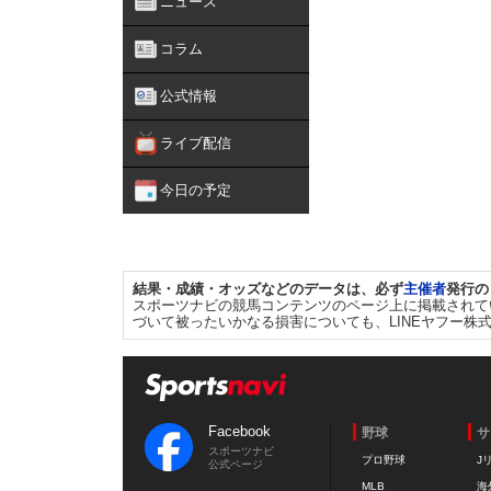
ニュース
コラム
公式情報
ライブ配信
今日の予定
結果・成績・オッズなどのデータは、必ず
主催者
発行の
スポーツナビの競馬コンテンツのページ上に掲載されて
づいて被ったいかなる損害についても、LINEヤフー株
Facebook
野球
サ
スポーツナビ
プロ野球
J
公式ページ
MLB
海