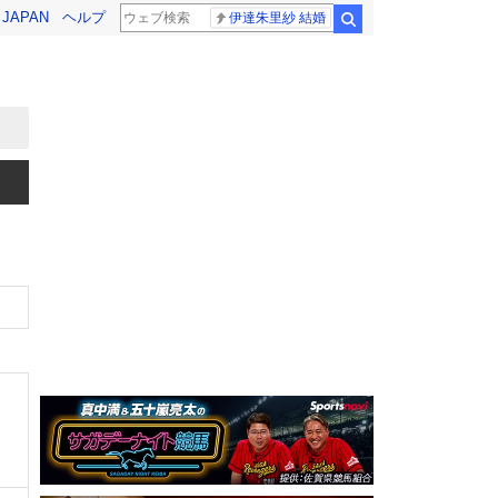
! JAPAN
ヘルプ
伊達朱里紗 結婚
検索