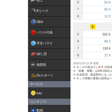
陸上
6
54.9
7
66.5
Bリーグ
8
12.0
NBA
5
バスケ代表
5
502.6
6
89.2
学生バスケ
7
118.4
NFL
8
37.9
2025/1/19 12:34 更新
他競技
※ オッズの色分け [
赤字
:10倍
※「単勝、複勝」は999.9倍以上
※ 出走取消、競走除外になった
Doスポーツ
※ オッズ情報の更新の説明は
サービス
toto
コンテンツ
動画