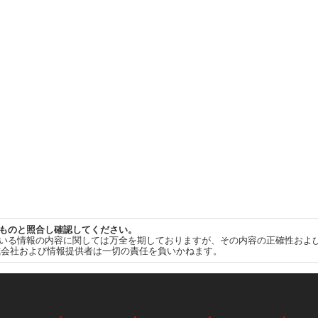
ものと照合し確認してください。
いる情報の内容に関しては万全を期しておりますが、その内容の正確性およ
式会社および情報提供者は一切の責任を負いかねます。