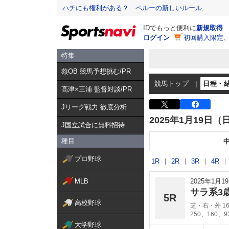
ハチにも権利がある？ ペルーの新しいルール
IDでもっと便利に
新規取得
ログイン
初回購入限定
特集
燕OB 競馬予想挑む/PR
競馬トップ
日程・
髙津×三浦 監督対談/PR
Jリーグ戦力 徹底分析
2025年1月19日（
J国立試合に無料招待
種目
プロ野球
1R
2R
3R
4R
MLB
2025年1月
サラ系3
5R
高校野球
芝・右・外 16
250、160、
大学野球