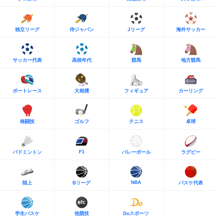
独立リーグ
侍ジャパン
Jリーグ
海外サッカー
サッカー代表
高校年代
競馬
地方競馬
ボートレース
大相撲
フィギュア
カーリング
格闘技
ゴルフ
テニス
卓球
F1
バドミントン
バレーボール
ラグビー
NBA
陸上
Bリーグ
バスケ代表
学生バスケ
他競技
Doスポーツ