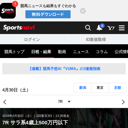
競馬ニュースも結果もすぐわかる
閉じる
スポーツナビ
検索
通知
i
ログイン
ID新規取得
競馬トップ
日程・結果
動画
ニュース
コラム
公式情
【連載】競馬予想AI『VUMA』の3連複指南
新潟
東京
京都
4月30日（土）
2016年4月30日（土）
2回東京3日
13:35発走
7R サラ系4歳上500万円以下