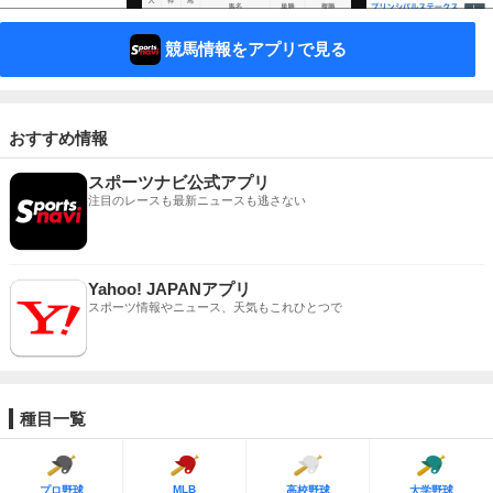
競馬情報をアプリで見る
おすすめ情報
スポーツナビ公式アプリ
注目のレースも最新ニュースも逃さない
Yahoo! JAPANアプリ
スポーツ情報やニュース、天気もこれひとつで
種目一覧
MLB
プロ野球
高校野球
大学野球