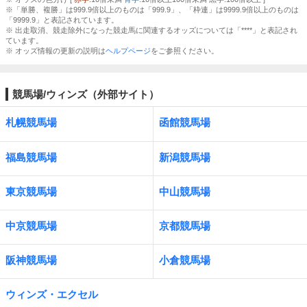
※「単勝、複勝」は999.9倍以上のものは「999.9」、「枠連」は9999.9倍以上のものは
「9999.9」と表記されています。
※ 出走取消、競走除外になった競走馬に関連するオッズについては「****」と表記され
ています。
※ オッズ情報の更新の説明は
ヘルプページ
をご参照ください。
競馬場/ウィンズ（外部サイト）
札幌競馬場
函館競馬場
福島競馬場
新潟競馬場
東京競馬場
中山競馬場
中京競馬場
京都競馬場
阪神競馬場
小倉競馬場
ウィンズ・エクセル