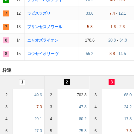
7
12
ラピスラズリ
33.6
7.4
-
12.1
7
13
プリンセスノワール
5.8
1.6
-
2.3
8
14
ニャオズライオン
178.6
20.8
-
34.8
8
15
コウセイオリーヴ
55.2
8.8
-
14.5
枠連
1
2
3
2
49.6
2
702.8
3
68.0
3
7.0
3
47.8
4
24.2
4
29.1
4
80.2
5
17.8
5
27.0
5
75.3
6
7.3