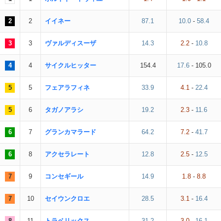
2
2
イイネー
87.1
10.0
-
58.4
3
3
ヴァルディスーザ
14.3
2.2
-
10.8
4
4
サイクルヒッター
154.4
17.6
-
105.0
5
5
フェアラフィネ
33.9
4.1
-
22.4
5
6
タガノアラシ
19.2
2.3
-
11.6
6
7
グランカマラード
64.2
7.2
-
41.7
6
8
アクセラレート
12.8
2.5
-
12.5
7
9
コンセギール
14.9
1.8
-
8.8
7
10
セイウンクロエ
28.5
3.1
-
16.4
8
11
トラベリックス
31.2
3.0
-
16.1