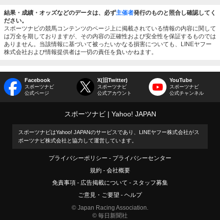
結果・成績・オッズなどのデータは、必ず
主催者
発行のものと照合し確認してく
ださい。
スポーツナビの競馬コンテンツのページ上に掲載されている情報の内容に関して
は万全を期しておりますが、その内容の正確性および安全性を保証するものでは
ありません。当該情報に基づいて被ったいかなる損害についても、LINEヤフー
株式会社および情報提供者は一切の責任を負いかねます。
Facebook
X(旧Twitter)
YouTube
スポーツナビ
スポーツナビ
スポーツナビ
公式ページ
公式アカウント
公式チャンネル
スポーツナビ
Yahoo! JAPAN
スポーツナビはYahoo! JAPANのサービスであり、LINEヤフー株式会社がス
ポーツナビ株式会社と協力して運営しています。
プライバシーポリシー
プライバシーセンター
規約
会社概要
免責事項
広告掲載について
スタッフ募集
ご意見・ご要望
ヘルプ
© Japan Racing Association.
© 毎日新聞社