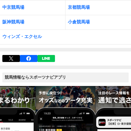
中京競馬場
京都競馬場
阪神競馬場
小倉競馬場
ウィンズ・エクセル
競馬情報ならスポーツナビアプリ